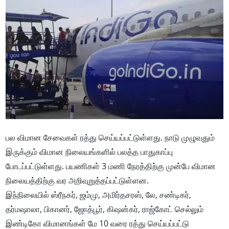
பல விமான சேவைகள் ரத்து செய்யப்பட்டுள்ளது. நாடு முழுவதும்
இருக்கும் விமான நிலையங்களில் பலத்த பாதுகாப்பு
போடப்பட்டுள்ளது. பயணிகள் 3 மணி நேரத்திற்கு முன்பே விமான
நிலையத்திற்கு வர அறிவுறுத்தப்பட்டுள்ளன.
இந்நிலையில் ஸ்ரீநகர், ஜம்மு, அமிர்தசரஸ், லே, சண்டிகர்,
தர்மஷாலா, பிகானர், ஜோத்பூர், கிஷன்கர், ராஜ்கோட் செல்லும்
இண்டிகோ விமானங்கள் மே 10 வரை ரத்து செய்யப்பட்டு