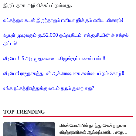
இருப்பதாக அறிவிக்கப்பட்டுள்ளது.
லட்சத்துல கடன் இருந்தாலும் ஈஸியா தீர்க்கும் எளிய பரிகாரம்!
ஆயுள் முழுவதும் ரூ.52,000 ஓய்வூதியம்! எல்.ஐ.சி.யின் அசத்தல்
திட்டம்!
வீடியோ! 5 அடி முதலையை விழுங்கும் மலைப்பாம்பு!!
வீடியோ! ராஜநாகத்துடன் ஆக்ரோஷமாக சண்டையிடும் கோழி!!
உங்க நட்சத்திரத்துக்கு லாபம் தரும் துறை எது?
TOP TRENDING
விண்வெளியில் நடந்து சென்ற நாசா
விஞ்ஞானிகள் ஆய்வுப்பணி... சாதனை