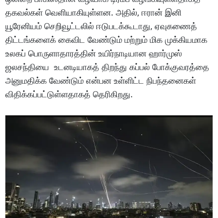
தகவல்கள் வெளியாகியுள்ளன. அதில், ஈரான் இனி
யூரேனியம் செறிவூட்டலில் ஈடுபடக்கூடாது, ஏவுகணைத்
திட்டங்களைக் கைவிட வேண்டும் மற்றும் மிக முக்கியமாக
உலகப் பொருளாதாரத்தின் உயிர்நாடியான ஹார்முஸ்
ஜலசந்தியை உடனடியாகத் திறந்து கப்பல் போக்குவரத்தை
அனுமதிக்க வேண்டும் என்பன உள்ளிட்ட நிபந்தனைகள்
விதிக்கப்பட்டுள்ளதாகத் தெரிகிறது.