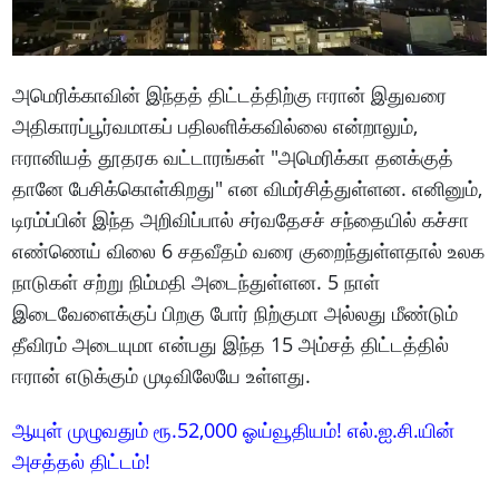
அமெரிக்காவின் இந்தத் திட்டத்திற்கு ஈரான் இதுவரை
அதிகாரப்பூர்வமாகப் பதிலளிக்கவில்லை என்றாலும்,
ஈரானியத் தூதரக வட்டாரங்கள் "அமெரிக்கா தனக்குத்
தானே பேசிக்கொள்கிறது" என விமர்சித்துள்ளன. எனினும்,
டிரம்ப்பின் இந்த அறிவிப்பால் சர்வதேசச் சந்தையில் கச்சா
எண்ணெய் விலை 6 சதவீதம் வரை குறைந்துள்ளதால் உலக
நாடுகள் சற்று நிம்மதி அடைந்துள்ளன. 5 நாள்
இடைவேளைக்குப் பிறகு போர் நிற்குமா அல்லது மீண்டும்
தீவிரம் அடையுமா என்பது இந்த 15 அம்சத் திட்டத்தில்
ஈரான் எடுக்கும் முடிவிலேயே உள்ளது.
ஆயுள் முழுவதும் ரூ.52,000 ஓய்வூதியம்! எல்.ஐ.சி.யின்
அசத்தல் திட்டம்!