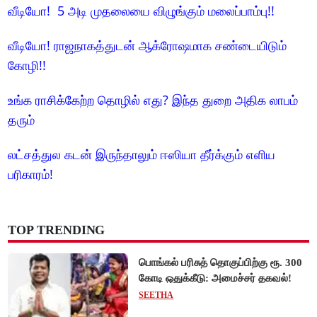
வீடியோ! 5 அடி முதலையை விழுங்கும் மலைப்பாம்பு!!
வீடியோ! ராஜநாகத்துடன் ஆக்ரோஷமாக சண்டையிடும்
கோழி!!
உங்க ராசிக்கேற்ற தொழில் எது? இந்த துறை அதிக லாபம்
தரும்
லட்சத்துல கடன் இருந்தாலும் ஈஸியா தீர்க்கும் எளிய
பரிகாரம்!
TOP TRENDING
பொங்கல் பரிசுத் தொகுப்பிற்கு ரூ. 300
கோடி ஒதுக்கீடு: அமைச்சர் தகவல்!
SEETHA