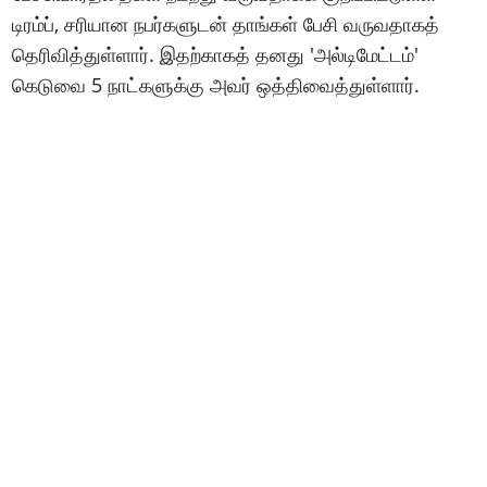
டிரம்ப், சரியான நபர்களுடன் தாங்கள் பேசி வருவதாகத்
தெரிவித்துள்ளார். இதற்காகத் தனது 'அல்டிமேட்டம்'
கெடுவை 5 நாட்களுக்கு அவர் ஒத்திவைத்துள்ளார்.