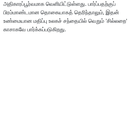
அதிகாரப்பூர்வமாக வெளியிட்டுள்ளது. பார்ப்பதற்குப்
பிரம்மாண்டமான தொகையாகத் தெரிந்தாலும், இதன்
உண்மையான மதிப்பு உலகச் சந்தையில் வெறும் 'சில்லறை'
காசாகவே பார்க்கப்படுகிறது.