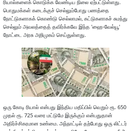
ரியால்களைக் கொடுக்க வேண்டிய நிலை ஏற்பட்டுள்ளது.
பொதுமக்கள் கடைக்குச் செல்லும்போது பணத்தை
நோட்டுகளாகக் கொண்டு செல்லாமல், கட்டுகளாகச் சுமந்து
செல்லும் அவலத்தைத் தவிர்க்கவே இந்த 'ஹை-வேல்யூ'
நோட்டை அரசு அறிமுகம் செய்துள்ளது.
ஒரு கோடி ரியால் என்பது இந்திய மதிப்பில் வெறும் ரூ. 650
முதல் ரூ. 725 வரை மட்டுமே இருக்கும் என்பதுதான்
அதிர்ச்சிகரமான உண்மை. அந்நாட்டில் தற்போது ஒரு லிட்டர்