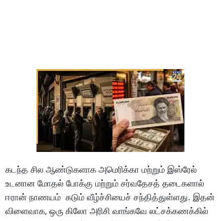
கடந்த சில ஆண்டுகளாக அமெரிக்கா மற்றும் இஸ்ரேல்
உடனான மோதல் போக்கு மற்றும் சர்வதேசத் தடைகளால்
ஈரான் நாணயம் கடும் வீழ்ச்சியைச் சந்தித்துள்ளது. இதன்
விளைவாக, ஒரு கிலோ அரிசி வாங்கவே லட்சக்கணக்கில்