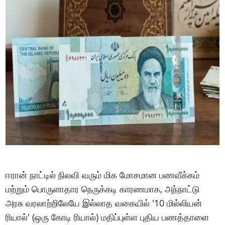
ஈரான் நாட்டில் நிலவி வரும் மிக மோசமான பணவீக்கம்
மற்றும் பொருளாதார நெருக்கடி காரணமாக, அந்நாட்டு
அரசு வரலாற்றிலேயே இல்லாத வகையில் '10 மில்லியன்
ரியால்' (ஒரு கோடி ரியால்) மதிப்புள்ள புதிய பணத்தாளை