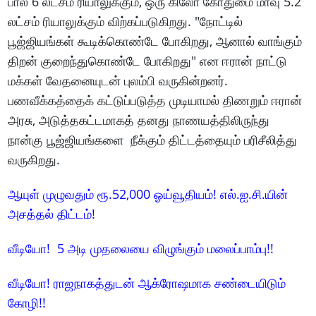
பால் 6 லட்சம் ரியாலுக்கும், ஒரு கிலோ கோதுமை மாவு 5.2
லட்சம் ரியாலுக்கும் விற்கப்படுகிறது. "நோட்டில்
பூஜ்ஜியங்கள் கூடிக்கொண்டே போகிறது, ஆனால் வாங்கும்
திறன் குறைந்துகொண்டே போகிறது" என ஈரான் நாட்டு
மக்கள் வேதனையுடன் புலம்பி வருகின்றனர்.
பணவீக்கத்தைக் கட்டுப்படுத்த முடியாமல் திணறும் ஈரான்
அரசு, அடுத்தகட்டமாகத் தனது நாணயத்திலிருந்து
நான்கு பூஜ்ஜியங்களை நீக்கும் திட்டத்தையும் பரிசீலித்து
வருகிறது.
ஆயுள் முழுவதும் ரூ.52,000 ஓய்வூதியம்! எல்.ஐ.சி.யின்
அசத்தல் திட்டம்!
வீடியோ! 5 அடி முதலையை விழுங்கும் மலைப்பாம்பு!!
வீடியோ! ராஜநாகத்துடன் ஆக்ரோஷமாக சண்டையிடும்
கோழி!!