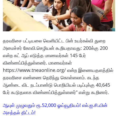
தரவரிசை பட்டியலை வெளியிட்ட பின் உயர்கல்வி துறை
அமைச்சர் கோவி.செழியன் கூறியதாவது: 200க்கு 200
என்ற கட் ஆப் எடுத்த மாணவர்கள் 145 பேர்
விண்ணப்பித்துள்ளனர். மாணவர்கள்
https://www.tneaonline.org/ என்ற இணையதளத்தில்
தரவரிசை எண்ணை தெரிந்து கொள்ளலாம். கடந்த
ஆண்டை விட நடப்பாண்டு பொறியியல் படிப்புக்கு 40,645
பேர் கூடுதலாக விண்ணப்பித்துள்ளனர்” என்று கூறினார்.
ஆயுள் முழுவதும் ரூ.52,000 ஓய்வூதியம்! எல்.ஐ.சி.யின்
அசத்தல் திட்டம்!