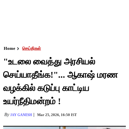
Home
செய்திகள்
"உடலை வைத்து அரசியல்
செய்யாதீங்க!"... ஆகாஷ் மரண
வழக்கில் கடுப்பு காட்டிய
உயர்நீதிமன்றம் !
By
Mar 25, 2026, 16:50 IST
JAY GANESH