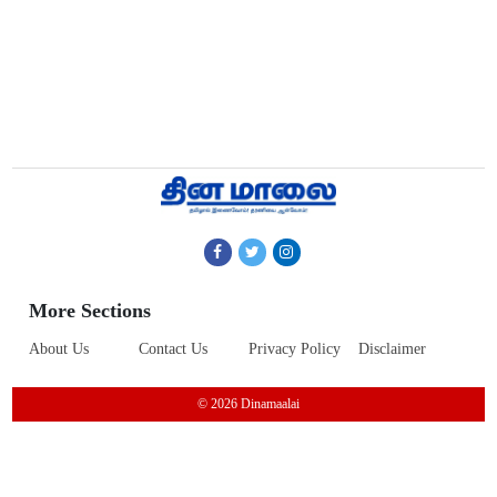
More Sections
About Us
Contact Us
Privacy Policy
Disclaimer
© 2026 Dinamaalai