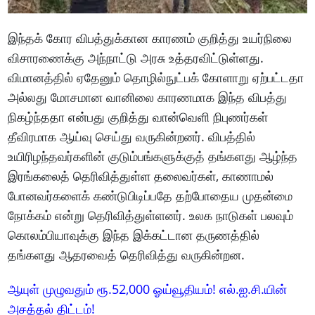
இந்தக் கோர விபத்துக்கான காரணம் குறித்து உயர்நிலை
விசாரணைக்கு அந்நாட்டு அரசு உத்தரவிட்டுள்ளது.
விமானத்தில் ஏதேனும் தொழில்நுட்பக் கோளாறு ஏற்பட்டதா
அல்லது மோசமான வானிலை காரணமாக இந்த விபத்து
நிகழ்ந்ததா என்பது குறித்து வான்வெளி நிபுணர்கள்
தீவிரமாக ஆய்வு செய்து வருகின்றனர். விபத்தில்
உயிரிழந்தவர்களின் குடும்பங்களுக்குத் தங்களது ஆழ்ந்த
இரங்கலைத் தெரிவித்துள்ள தலைவர்கள், காணாமல்
போனவர்களைக் கண்டுபிடிப்பதே தற்போதைய முதன்மை
நோக்கம் என்று தெரிவித்துள்ளனர். உலக நாடுகள் பலவும்
கொலம்பியாவுக்கு இந்த இக்கட்டான தருணத்தில்
தங்களது ஆதரவைத் தெரிவித்து வருகின்றன.
ஆயுள் முழுவதும் ரூ.52,000 ஓய்வூதியம்! எல்.ஐ.சி.யின்
அசத்தல் திட்டம்!