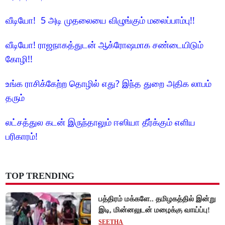
வீடியோ! 5 அடி முதலையை விழுங்கும் மலைப்பாம்பு!!
வீடியோ! ராஜநாகத்துடன் ஆக்ரோஷமாக சண்டையிடும்
கோழி!!
உங்க ராசிக்கேற்ற தொழில் எது? இந்த துறை அதிக லாபம்
தரும்
லட்சத்துல கடன் இருந்தாலும் ஈஸியா தீர்க்கும் எளிய
பரிகாரம்!
TOP TRENDING
பத்திரம் மக்களே.. தமிழகத்தில் இன்று
இடி, மின்னலுடன் மழைக்கு வாய்ப்பு!
SEETHA