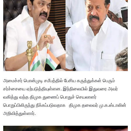
அமைச்சர் பொன்முடி சமீபத்தில் பேசிய கருத்துக்கள் பெரும்
சர்ச்சையை ஏற்படுத்தியுள்ளன. இந்நிலையில் இதுவரை அவர்
வகித்து வந்த திமுக துணைப் பொதுச் செயலாளர்
பொறுப்பிலிருந்து நீக்கப்படுவதாக திமுக தலைவர் மு.க.ஸ்டாலின்
அறிவித்துள்ளார்.