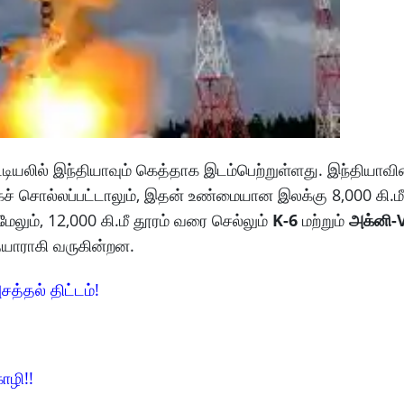
பட்டியலில் இந்தியாவும் கெத்தாக இடம்பெற்றுள்ளது. இந்தியாவி
ாகச் சொல்லப்பட்டாலும், இதன் உண்மையான இலக்கு 8,000 கி.
மேலும், 12,000 கி.மீ தூரம் வரை செல்லும்
K-6
மற்றும்
அக்னி-
யாராகி வருகின்றன.
சத்தல் திட்டம்!
ோழி!!