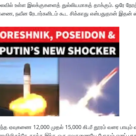
ைவில் உள்ள இலக்குகளைத் துல்லியமாகத் தாக்கும். ஒரே நேரத
ுகணை, நவீன ரேடார்களிடம் கூட சிக்காது என்பதுதான் இதன் 
ந்த ஏவுகணை 12,000 முதல் 15,000 கி.மீ தூரம் வரை பாயும்
விலிருந்தே தாக்க இந்த ஒரு ஏவுகணையே போதும் எனப் பாது