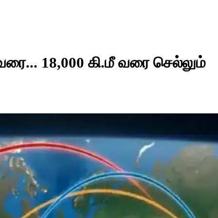
 வரை... 18,000 கி.மீ வரை செல்லும்