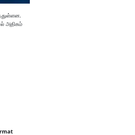
த்துள்ளன.
ல் அதிகம்
armat