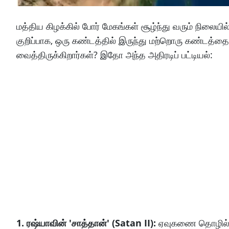
மத்திய கிழக்கில் போர் மேகங்கள் சூழ்ந்து வரும் நிலையி
குறிப்பாக, ஒரு கண்டத்தில் இருந்து மற்றொரு கண்டத்தை
வைத்திருக்கிறார்கள்? இதோ அந்த அதிரடிப் பட்டியல்:
1. ரஷ்யாவின் 'சாத்தான்' (Satan II):
ஏவுகணை தொழில்நுட்