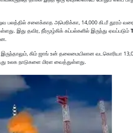
வ பலத்தில் சளைக்காத அமெரிக்கா, 14,000 கி.மீ தூரம் வரை 
 இது தவிர, நீர்மூழ்கிக் கப்பல்களில் இருந்து ஏவப்படும்
ளன.
 இருந்தாலும், கிம் ஜாங் உன் தலைமையிலான வடகொரியா 13,00
ு உலக நாடுகளை மிரள வைத்துள்ளது.