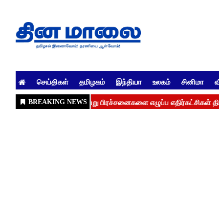
செய்திகள்
தமிழகம்
இந்தியா
உலகம்
சினிமா
வ