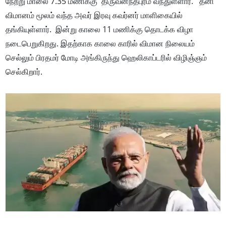
நேற்று மாலை 7.35 மணிக்கு திருவனந்தபுரம் வந்துள்ளார். தனி
விமானம் மூலம் வந்த அவர் இரவு கவர்னர் மாளிகையில்
தங்கியுள்ளார். இன்று காலை 11 மணிக்கு தொடக்க விழா
நடைபெறுகிறது. இதற்காக காலை காரில் விமான நிலையம்
செல்லும் பிரதமர் மோடி அங்கிருந்து ஹெலிகாப்டரில் விழிஞ்ஞம்
செல்கிறார்.