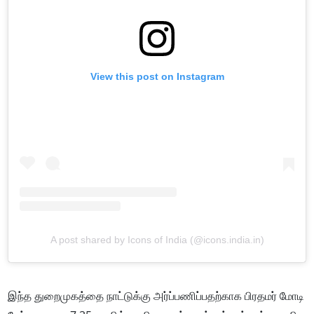
View this post on Instagram
A post shared by Icons of India (@icons.india.in)
இந்த துறைமுகத்தை நாட்டுக்கு அர்ப்பணிப்பதற்காக பிரதமர் மோடி