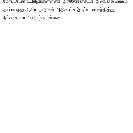
மேற்பட்டோர் உயிரிழந்துள்ளனர். இந்தோனேசியா, இலங்கை மற்றும்
தாய்லாந்து ஆகிய நாடுகள் அதிகபட்ச இழப்பைச் சந்தித்து,
நீங்காத துயரில் மூழ்கியுள்ளன.