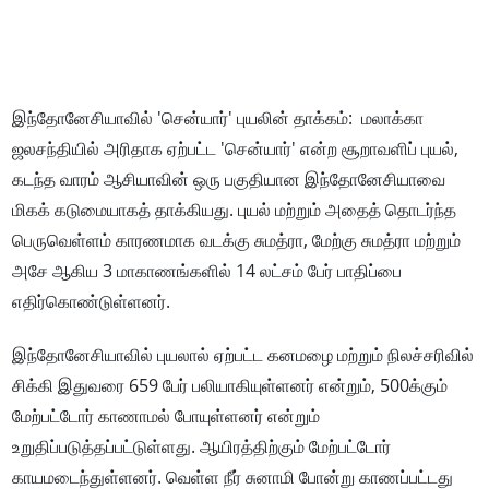
இந்தோனேசியாவில் 'சென்யார்' புயலின் தாக்கம்: மலாக்கா
ஜலசந்தியில் அரிதாக ஏற்பட்ட 'சென்யார்' என்ற சூறாவளிப் புயல்,
கடந்த வாரம் ஆசியாவின் ஒரு பகுதியான இந்தோனேசியாவை
மிகக் கடுமையாகத் தாக்கியது. புயல் மற்றும் அதைத் தொடர்ந்த
பெருவெள்ளம் காரணமாக வடக்கு சுமத்ரா, மேற்கு சுமத்ரா மற்றும்
அசே ஆகிய 3 மாகாணங்களில் 14 லட்சம் பேர் பாதிப்பை
எதிர்கொண்டுள்ளனர்.
இந்தோனேசியாவில் புயலால் ஏற்பட்ட கனமழை மற்றும் நிலச்சரிவில்
சிக்கி இதுவரை 659 பேர் பலியாகியுள்ளனர் என்றும், 500க்கும்
மேற்பட்டோர் காணாமல் போயுள்ளனர் என்றும்
உறுதிப்படுத்தப்பட்டுள்ளது. ஆயிரத்திற்கும் மேற்பட்டோர்
காயமடைந்துள்ளனர். வெள்ள நீர் சுனாமி போன்று காணப்பட்டது