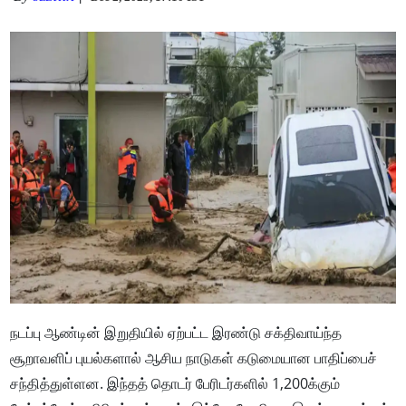
நடப்பு ஆண்டின் இறுதியில் ஏற்பட்ட இரண்டு சக்திவாய்ந்த
சூறாவளிப் புயல்களால் ஆசிய நாடுகள் கடுமையான பாதிப்பைச்
சந்தித்துள்ளன. இந்தத் தொடர் பேரிடர்களில் 1,200க்கும்