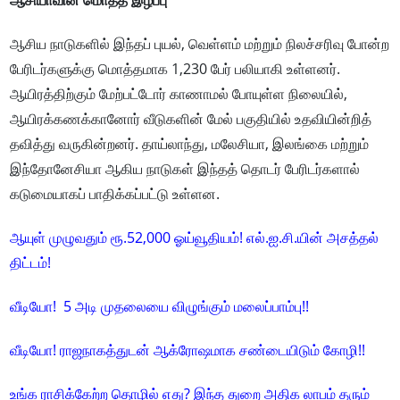
ஆசிய நாடுகளில் இந்தப் புயல், வெள்ளம் மற்றும் நிலச்சரிவு போன்ற
பேரிடர்களுக்கு மொத்தமாக 1,230 பேர் பலியாகி உள்ளனர்.
ஆயிரத்திற்கும் மேற்பட்டோர் காணாமல் போயுள்ள நிலையில்,
ஆயிரக்கணக்கானோர் வீடுகளின் மேல் பகுதியில் உதவியின்றித்
தவித்து வருகின்றனர். தாய்லாந்து, மலேசியா, இலங்கை மற்றும்
இந்தோனேசியா ஆகிய நாடுகள் இந்தத் தொடர் பேரிடர்களால்
கடுமையாகப் பாதிக்கப்பட்டு உள்ளன.
ஆயுள் முழுவதும் ரூ.52,000 ஓய்வூதியம்! எல்.ஐ.சி.யின் அசத்தல்
திட்டம்!
வீடியோ! 5 அடி முதலையை விழுங்கும் மலைப்பாம்பு!!
வீடியோ! ராஜநாகத்துடன் ஆக்ரோஷமாக சண்டையிடும் கோழி!!
உங்க ராசிக்கேற்ற தொழில் எது? இந்த துறை அதிக லாபம் தரும்