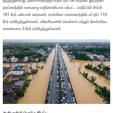
சூழ்ந்துள்ளது. நிலச்சரிவுகளும் ஏற்பட்டுப் பல வீடுகள் இடிந்தன.
தாய்லாந்தில் கனமழை எதிரொலியாக ஏற்பட்ட பாதிப்பில் சிக்கி
181 பேர் பலியாகி உள்ளனர். சாங்கிலா மாகாணத்தில் மட்டும் 110
பேர் உயிரிழந்துள்ளனர். மலேசியாவில் வெள்ளம் மற்றும் நிலச்சரிவு
காரணமாக 3 பேர் உயிரிழந்துள்ளனர்.
ஆசியாவின் மொத்த இழப்பு