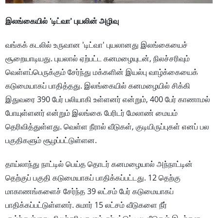
இலங்கையில் 'டிட்வா' புயலின் அழிவு
வங்கக் கடலில் உருவான 'டிட்வா' புயலானது இலங்கையைச்
சூறையாடியது. புயலால் ஏற்பட்ட கனமழையுடன், நிலச்சரிவும்
வெள்ளப்பெருக்கும் சேர்ந்து மக்களின் இயல்பு வாழ்க்கையைக்
கடுமையாகப் பாதித்தது. இலங்கையில் கனமழையில் சிக்கி
இதுவரை 390 பேர் பலியாகி உள்ளனர் என்றும், 400 பேர் காணாமல்
போயுள்ளனர் என்றும் இலங்கை பேரிடர் மேலாண் மையம்
தெரிவித்துள்ளது. வெள்ள நீரால் வீடுகள், குடியிருப்புகள் எனப் பல
பகுதிகளும் சூழப்பட்டுள்ளன.
தாய்லாந்து நாட்டில் பெய்த தொடர் கனமழையால் அந்நாட்டின்
தெற்குப் பகுதி கடுமையாகப் பாதிக்கப்பட்டது. 12 தெற்கு
மாகாணங்களைச் சேர்ந்த 39 லட்சம் பேர் கடுமையாகப்
பாதிக்கப்பட்டுள்ளனர். சுமார் 15 லட்சம் வீடுகளை நீர்