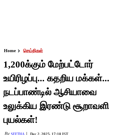
Home
செய்திகள்
1,200க்கும் மேற்பட்டோர்
உயிரிழப்பு... கதறிய மக்கள்...
நடப்பாண்டில் ஆசியாவை
உலுக்கிய இரண்டு சூறாவளி
புயல்கள்!
By
Dec 2, 2025, 17:10 IST
SEETHA