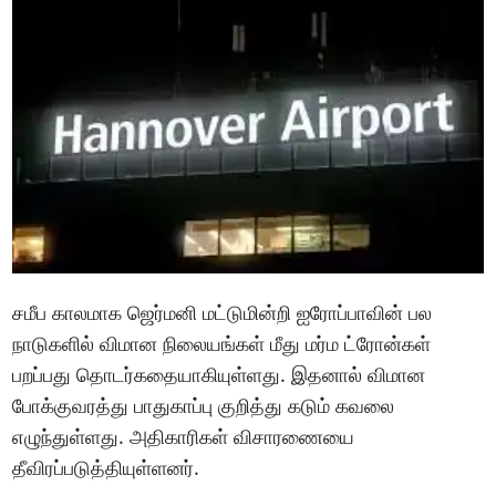
சமீப காலமாக ஜெர்மனி மட்டுமின்றி ஐரோப்பாவின் பல
நாடுகளில் விமான நிலையங்கள் மீது மர்ம ட்ரோன்கள்
பறப்பது தொடர்கதையாகியுள்ளது. இதனால் விமான
போக்குவரத்து பாதுகாப்பு குறித்து கடும் கவலை
எழுந்துள்ளது. அதிகாரிகள் விசாரணையை
தீவிரப்படுத்தியுள்ளனர்.