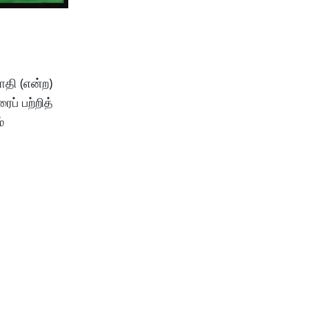
தி (என்ற)
ப் பற்றித்
்