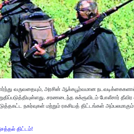
 தளர்ந்து வருவதையும், அரசின் ஆக்கபூர்வமான நடவடிக்கைகளா
ுதிப்படுத்தியுள்ளது. சரணடைந்த சுக்ரூவிடம் போலீசார் தீவ
த்தகட்ட நகர்வுகள் மற்றும் ரகசியத் திட்டங்கள் அம்பலமாகும
சத்தல் திட்டம்!