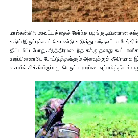
மால்கன்கிரி மாவட்டத்தைச் சேர்ந்த பழங்குடியினரான ச
கடும் இரும்புக்கரம் கொண்டு தடுத்து வந்தவர். சமீபத
திட்டமிட்டபோது, ஆத்திரமடைந்த சுக்ரூ தனது கூட்டாளி
உறுப்பினரையே போட்டுத்தள்ளும் அளவுக்குத் தீவிரமாக இர
கையில் சிக்கியிருப்பது பெரும் பரபரப்பை ஏற்படுத்தியுள்ளத