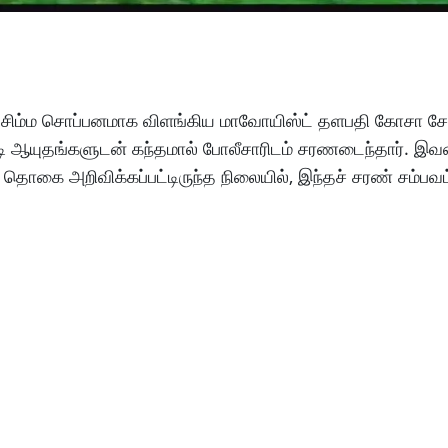
் சிம்ம சொப்பனமாக விளங்கிய மாவோயிஸ்ட் தளபதி கோசா சோ
திரடி ஆயுதங்களுடன் கந்தமால் போலீசாரிடம் சரணடைந்தார். இவரை
சுத் தொகை அறிவிக்கப்பட்டிருந்த நிலையில், இந்தச் சரண் சம்பவம