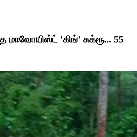
மாவோயிஸ்ட் 'கிங்' சுக்ரூ... 55