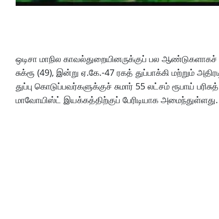
ஒடிசா மாநில காவல்துறையினருக்குப் பல ஆண்டுகளாகச
சுக்ரூ (49), இன்று ஏ.கே.-47 ரகத் துப்பாக்கி மற்றும் அ
துப்பு கொடுப்பவர்களுக்குச் சுமார் 55 லட்சம் ரூபாய் பரி
மாவோயிஸ்ட் இயக்கத்திற்குப் பேரிடியாக அமைந்துள்ளது.