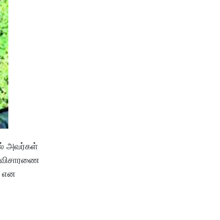
ல் அவர்கள்
ிர விசாரணை
் என