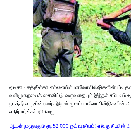
ஒடிசா - சத்தீஸ்கர் எல்லையில் மாவோயிஸ்டுகளின் பிடி
வன்முறையைக் கைவிட்டு வருவதையும் இந்தச் சம்பவம் உற
நடத்தி வருகின்றனர். இதன் மூலம் மாவோயிஸ்டுகளின் அடு
எதிர்பார்க்கப்படுகிறது.
ஆயுள் முழுவதும் ரூ.52,000 ஓய்வூதியம்! எல்.ஐ.சி.யின் அ