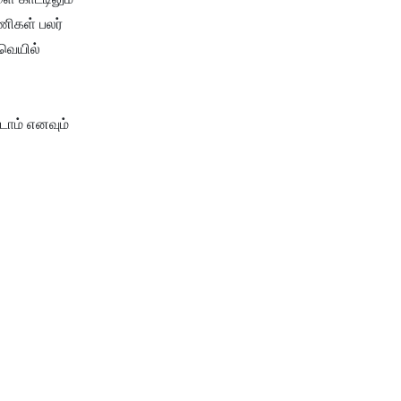
ணிகள் பலர்
வெயில்
டாம் எனவும்