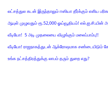
லட்சத்துல கடன் இருந்தாலும் ஈஸியா தீர்க்கும் எளிய பரிக
ஆயுள் முழுவதும் ரூ.52,000 ஓய்வூதியம்! எல்.ஐ.சி.யின் அ
வீடியோ! 5 அடி முதலையை விழுங்கும் மலைப்பாம்பு!!
வீடியோ! ராஜநாகத்துடன் ஆக்ரோஷமாக சண்டையிடும் க
உங்க நட்சத்திரத்துக்கு லாபம் தரும் துறை எது?