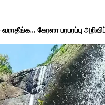
ராதீங்க... கேரளா பரபரப்பு அறிவிப்