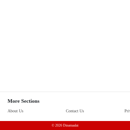
More Sections
About Us
Contact Us
Pri
© 2026 Dinamaalai