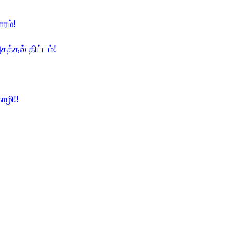
ாரம்!
சத்தல் திட்டம்!
ோழி!!