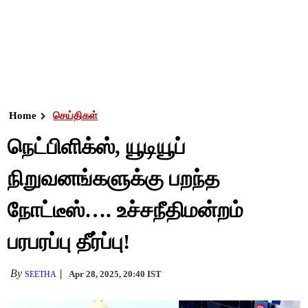
Home
செய்திகள்
நெட்பிளிக்ஸ், யூடியூப்
நிறுவனங்களுக்கு பறந்த
நோட்டீஸ்…. உச்சநீதிமன்றம்
பரபரப்பு தீர்ப்பு!
By
Apr 28, 2025, 20:40 IST
SEETHA