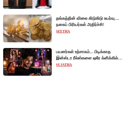
தங்கத்தின் விலை கிடுகிடு உயர்வு....
நகைப் பிரியர்கள் அதிர்ச்சி!
SEETHA
பயனர்கள் உற்சாகம்... பிடிக்காத
இன்ஸ்டா ரீல்ஸ்களை ஒரே க்ளிக்கில்
மாற்றியமைக்கலாம்!
SUJATHA