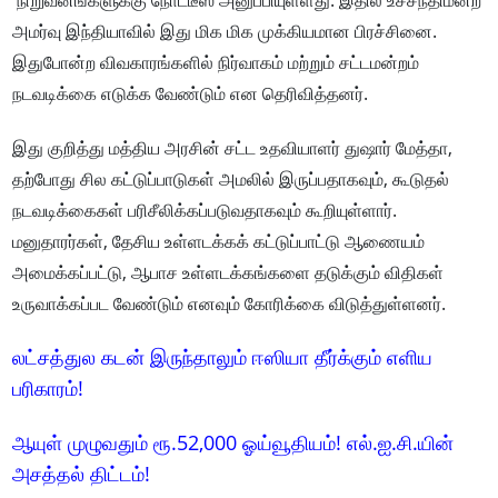
நிறுவனங்களுக்கு நோட்டீஸ் அனுப்பியுள்ளது. இதில் உச்சநீதிமன்ற
அமர்வு இந்தியாவில் இது மிக மிக முக்கியமான பிரச்சினை.
இதுபோன்ற விவகாரங்களில் நிர்வாகம் மற்றும் சட்டமன்றம்
நடவடிக்கை எடுக்க வேண்டும் என தெரிவித்தனர்.
இது குறித்து மத்திய அரசின் சட்ட உதவியாளர் துஷார் மேத்தா,
தற்போது சில கட்டுப்பாடுகள் அமலில் இருப்பதாகவும், கூடுதல்
நடவடிக்கைகள் பரிசீலிக்கப்படுவதாகவும் கூறியுள்ளார்.
மனுதாரர்கள், தேசிய உள்ளடக்கக் கட்டுப்பாட்டு ஆணையம்
அமைக்கப்பட்டு, ஆபாச உள்ளடக்கங்களை தடுக்கும் விதிகள்
உருவாக்கப்பட வேண்டும் எனவும் கோரிக்கை விடுத்துள்ளனர்.
லட்சத்துல கடன் இருந்தாலும் ஈஸியா தீர்க்கும் எளிய
பரிகாரம்!
ஆயுள் முழுவதும் ரூ.52,000 ஓய்வூதியம்! எல்.ஐ.சி.யின்
அசத்தல் திட்டம்!