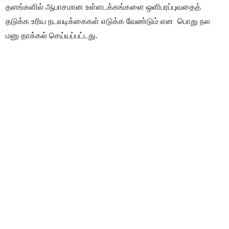
தளங்களில் ஆபாசமான உள்ளடக்கங்களை ஒளிபரப்புவதைத்
தடுக்க உரிய நடவடிக்கைகள் எடுக்க வேண்டும் என பொது நல
மனு தாக்கல் செய்யப்பட்டது.