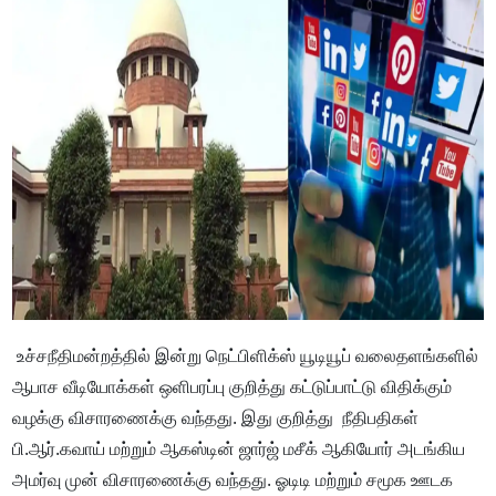
உச்சநீதிமன்றத்தில் இன்று நெட்பிளிக்ஸ் யூடியூப் வலைதளங்களில்
ஆபாச வீடியோக்கள் ஒளிபரப்பு குறித்து கட்டுப்பாட்டு விதிக்கும்
வழக்கு விசாரணைக்கு வந்தது. இது குறித்து நீதிபதிகள்
பி.ஆர்.கவாய் மற்றும் ஆகஸ்டின் ஜார்ஜ் மசீக் ஆகியோர் அடங்கிய
அமர்வு முன் விசாரணைக்கு வந்தது. ஓடிடி மற்றும் சமூக ஊடக