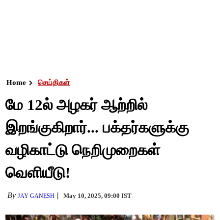
Home
செய்திகள்
மே 12ல் அழகர் ஆற்றில்
இறங்குகிறார்... பக்தர்களுக்கு
வழிகாட்டு நெறிமுறைகள்
வெளியீடு!
By
May 10, 2025, 09:00 IST
JAY GANESH