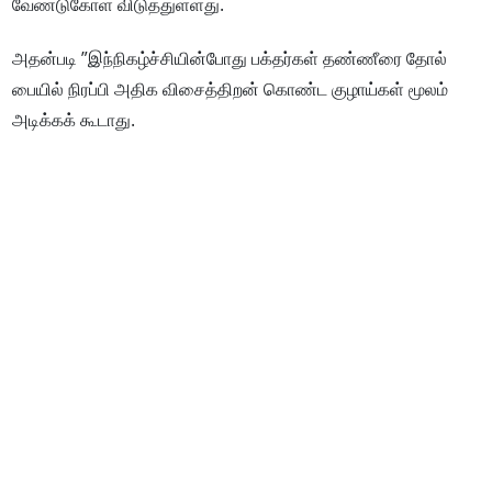
வேண்டுகோள் விடுத்துள்ளது.
அதன்படி ”இந்நிகழ்ச்சியின்போது பக்தர்கள் தண்ணீரை தோல்
பையில் நிரப்பி அதிக விசைத்திறன் கொண்ட குழாய்கள் மூலம்
அடிக்கக் கூடாது.