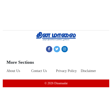
More Sections
About Us
Contact Us
Privacy Policy
Disclaimer
© 2026 Dinamaalai