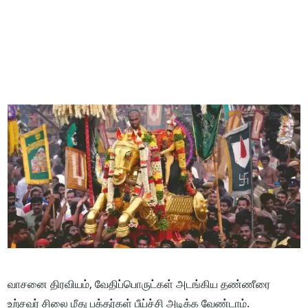
வாசனை திரவியம், வேதிப்பொருட்கள் அடங்கிய தண்ணீரை
உற்சவர் சிலை மீது பக்தர்கள் பீய்ச்சி அடிக்க வேண்டாம்.