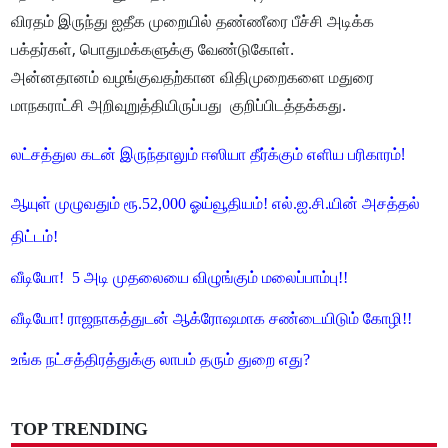
விரதம் இருந்து ஐதீக முறையில் தண்ணீரை பீச்சி அடிக்க
பக்தர்கள், பொதுமக்களுக்கு வேண்டுகோள்.
அன்னதானம் வழங்குவதற்கான விதிமுறைகளை மதுரை
மாநகராட்சி அறிவுறுத்தியிருப்பது குறிப்பிடத்தக்கது.
லட்சத்துல கடன் இருந்தாலும் ஈஸியா தீர்க்கும் எளிய பரிகாரம்!
ஆயுள் முழுவதும் ரூ.52,000 ஓய்வூதியம்! எல்.ஐ.சி.யின் அசத்தல்
திட்டம்!
வீடியோ! 5 அடி முதலையை விழுங்கும் மலைப்பாம்பு!!
வீடியோ! ராஜநாகத்துடன் ஆக்ரோஷமாக சண்டையிடும் கோழி!!
உங்க நட்சத்திரத்துக்கு லாபம் தரும் துறை எது?
TOP TRENDING