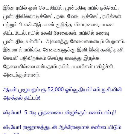
இந்த ரயில் ஒன் செயலியில், முன்பதிவு ரயில் டிக்கெட்,
முன்பதிவில்லா டிக்கெட், நடைமேடை டிக்கெட், ரயில்கள்
மற்றும் பி.என்.ஆர். எண் குறித்த விசாரணை, பயண
திட்டமிடல், ரயில் உதவி சேவைகள், ரயிலில் உணவு
முன்பதிவு உள்ளிட்ட அனைத்து சேவைகளையும் பெறலாம்.
இதனால் ரயில்வே சேவைகளுக்கு இனி இனி தனித்தனி
செயலி பதிவிறக்கம் செய்து வைத்து இருக்க
தேவையில்லை என்பதால் ரயில் பயணிகள் மகிழ்ச்சி
அடைந்துள்ளனர்.
ஆயுள் முழுவதும் ரூ.52,000 ஓய்வூதியம்! எல்.ஐ.சி.யின்
அசத்தல் திட்டம்!
வீடியோ! 5 அடி முதலையை விழுங்கும் மலைப்பாம்பு!!
வீடியோ! ராஜநாகத்துடன் ஆக்ரோஷமாக சண்டையிடும்