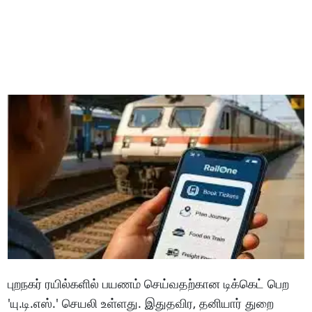
புறநகர் ரயில்களில் பயணம் செய்வதற்கான டிக்கெட் பெற
'யு.டி.எஸ்.' செயலி உள்ளது. இதுதவிர, தனியார் துறை