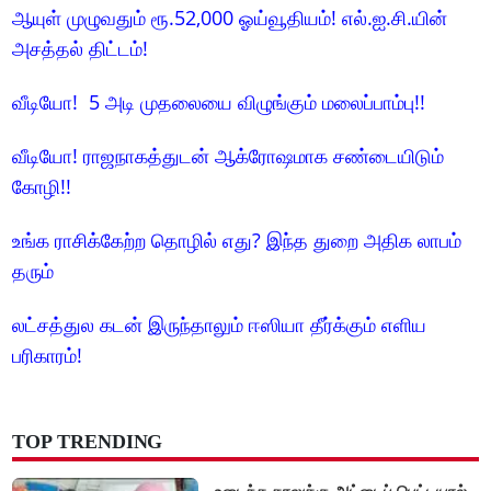
ஆயுள் முழுவதும் ரூ.52,000 ஓய்வூதியம்! எல்.ஐ.சி.யின்
அசத்தல் திட்டம்!
வீடியோ! 5 அடி முதலையை விழுங்கும் மலைப்பாம்பு!!
வீடியோ! ராஜநாகத்துடன் ஆக்ரோஷமாக சண்டையிடும்
கோழி!!
உங்க ராசிக்கேற்ற தொழில் எது? இந்த துறை அதிக லாபம்
தரும்
லட்சத்துல கடன் இருந்தாலும் ஈஸியா தீர்க்கும் எளிய
பரிகாரம்!
TOP TRENDING