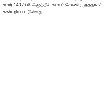
சுமார் 140 கி.மீ. ஆழத்தில் மையம் கொண்டிருந்ததாகக்
கண்டறியப்பட்டுள்ளது.