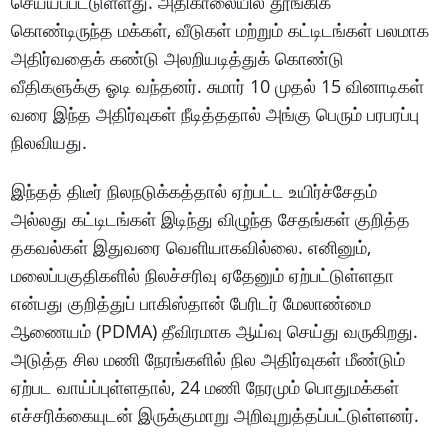
செய்யப்பட்டுள்ளது. அதிகாலையில் தூங்கிக்
கொண்டிருந்த மக்கள், வீடுகள் மற்றும் கட்டிடங்கள் பலமாக
அதிர்வதைக் கண்டு அலறியடித்துக் கொண்டு
வீதிகளுக்கு ஓடி வந்தனர். சுமார் 10 முதல் 15 வினாடிகள்
வரை இந்த அதிர்வுகள் நீடித்ததால் அங்கு பெரும் பரபரப்பு
நிலவியது.
இந்தத் திடீர் நிலநடுக்கத்தால் ஏற்பட்ட உயிர்ச்சேதம்
அல்லது கட்டிடங்கள் இடிந்து விழுந்த சேதங்கள் குறித்த
தகவல்கள் இதுவரை வெளியாகவில்லை. எனினும்,
மலைப்பகுதிகளில் நிலச்சரிவு ஏதேனும் ஏற்பட்டுள்ளதா
என்பது குறித்துப் பாகிஸ்தான் பேரிடர் மேலாண்மை
ஆணையம் (PDMA) தீவிரமாக ஆய்வு செய்து வருகிறது.
அடுத்த சில மணி நேரங்களில் நில அதிர்வுகள் மீண்டும்
ஏற்பட வாய்ப்புள்ளதால், 24 மணி நேரமும் பொதுமக்கள்
எச்சரிக்கையுடன் இருக்குமாறு அறிவுறுத்தப்பட்டுள்ளனர்.