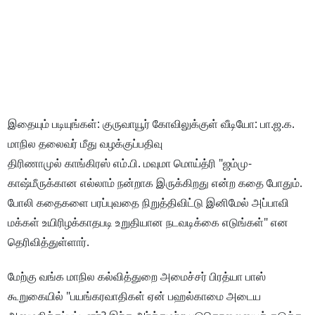
இதையும் படியுங்கள்: குருவாயூர் கோவிலுக்குள் வீடியோ: பா.ஜ.க.
மாநில தலைவர் மீது வழக்குப்பதிவு
திரிணாமுல் காங்கிரஸ் எம்.பி. மவுமா மொய்த்ரி "ஜம்மு-
காஷ்மீருக்கான எல்லாம் நன்றாக இருக்கிறது என்ற கதை போதும்.
போலி கதைகளை பரப்புவதை நிறுத்திவிட்டு இனிமேல் அப்பாவி
மக்கள் உயிரிழக்காதபடி உறுதியான நடவடிக்கை எடுங்கள்" என
தெரிவித்துள்ளார்.
மேற்கு வங்க மாநில கல்வித்துறை அமைச்சர் பிரத்யா பாஸ்
கூறுகையில் "பயங்கரவாதிகள் ஏன் பஹல்காமை அடைய