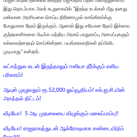
இது தொடர்பாக அவர் கூறுகையில் "இறந்த உடல்கள் மீது தனது
மலிவான அரசியலை செய்ய திரிணாமுல் காங்கிரஸ்க்கு
போதுமான நேரம் இருக்கும். ஆனால் இது சரியான நேரம் இல்லை.
குற்றவாளிகளை பிடிக்க மத்திய அரசும் பாதுகாப்பு அமைப்புகளும்
எல்லாவற்றையும் செய்கின்றன. பயங்கரவாதிகள் தப்பிவிட
முடியாது" என்றார்.
லட்சத்துல கடன் இருந்தாலும் ஈஸியா தீர்க்கும் எளிய
பரிகாரம்!
ஆயுள் முழுவதும் ரூ.52,000 ஓய்வூதியம்! எல்.ஐ.சி.யின்
அசத்தல் திட்டம்!
வீடியோ! 5 அடி முதலையை விழுங்கும் மலைப்பாம்பு!!
வீடியோ! ராஜநாகத்துடன் ஆக்ரோஷமாக சண்டையிடும்
கோழி!!