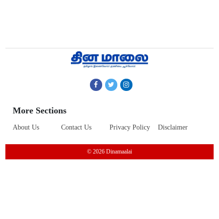
More Sections
About Us
Contact Us
Privacy Policy
Disclaimer
© 2026 Dinamaalai