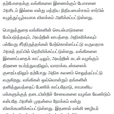
தற்போதைக்கு வங்கிகளை இணைக்கும் யோசனை
அரசிடம் இல்லை என்று மத்திய நிதியமைச்சகம் சார்பில்
எழுத்துப்பூர்வமாக விளக்கம் அளிக்கப்பட்டுள்ளது.
பொதுத்துறை வங்கிகளின் செயல்பாடுகளை
மேம்படுத்தவும், அவற்றின் லாபத்தை அதிகரிக்கவும்
பல்வேறு சீர்திருத்தங்கள் மேற்கொள்ளப்பட்டு வருவதாக
அரசுத் தரப்பில் தெரிவிக்கப்பட்டுள்ளது. வங்கிகளை
இணைப்பதைக் காட்டிலும், அவற்றின் கடன் வழங்கும்
திறனை உயர்த்துவதிலும், வாராக்கடன்களைக்
குறைப்பதிலும் தற்போது அதிக கவனம் செலுத்தப்பட்டு
வருகிறது. வங்கிகள் ஒவ்வொன்றும் தங்களின்
தனித்துவத்தைப் பேணிக் காப்பதோடு, சாமானிய
மக்களுக்குத் தடையின்றிச் சேவைகளை வழங்க வேண்டும்
என்பதே அரசின் முதன்மை நோக்கம் என்று
விளக்கமளிக்கப்பட்டுள்ளது. இதனால் வங்கி ஊழியர்