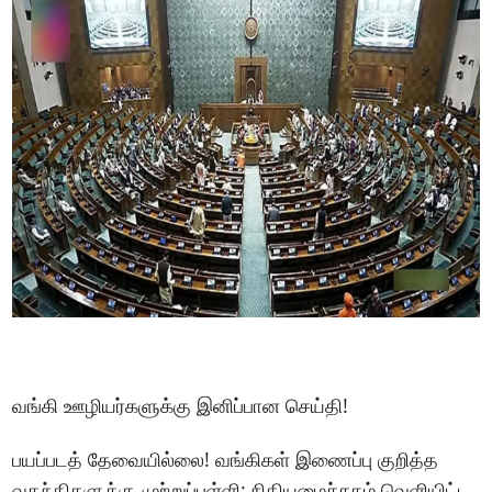
வங்கி ஊழியர்களுக்கு இனிப்பான செய்தி!
பயப்படத் தேவையில்லை! வங்கிகள் இணைப்பு குறித்த
வதந்திகளுக்கு முற்றுப்புள்ளி: நிதியமைச்சகம் வெளியிட்ட