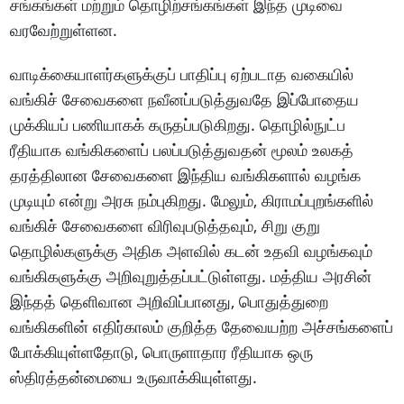
சங்கங்கள் மற்றும் தொழிற்சங்கங்கள் இந்த முடிவை
வரவேற்றுள்ளன.
வாடிக்கையாளர்களுக்குப் பாதிப்பு ஏற்படாத வகையில்
வங்கிச் சேவைகளை நவீனப்படுத்துவதே இப்போதைய
முக்கியப் பணியாகக் கருதப்படுகிறது. தொழில்நுட்ப
ரீதியாக வங்கிகளைப் பலப்படுத்துவதன் மூலம் உலகத்
தரத்திலான சேவைகளை இந்திய வங்கிகளால் வழங்க
முடியும் என்று அரசு நம்புகிறது. மேலும், கிராமப்புறங்களில்
வங்கிச் சேவைகளை விரிவுபடுத்தவும், சிறு குறு
தொழில்களுக்கு அதிக அளவில் கடன் உதவி வழங்கவும்
வங்கிகளுக்கு அறிவுறுத்தப்பட்டுள்ளது. மத்திய அரசின்
இந்தத் தெளிவான அறிவிப்பானது, பொதுத்துறை
வங்கிகளின் எதிர்காலம் குறித்த தேவையற்ற அச்சங்களைப்
போக்கியுள்ளதோடு, பொருளாதார ரீதியாக ஒரு
ஸ்திரத்தன்மையை உருவாக்கியுள்ளது.