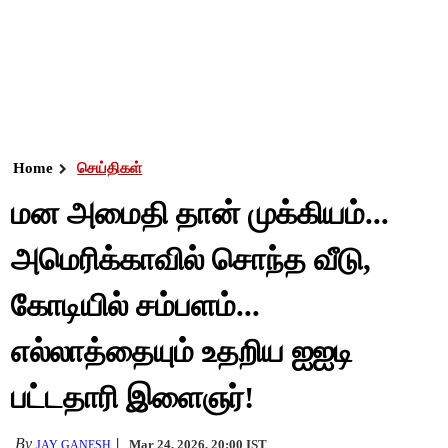
Home
செய்திகள்
மன அமைதி தான் முக்கியம்...
அமெரிக்காவில் சொந்த வீடு,
கோடியில் சம்பளம்...
எல்லாத்தையும் உதறிய ஐஐடி
பட்டதாரி இளைஞர்!
By
Mar 24, 2026, 20:00 IST
JAY GANESH