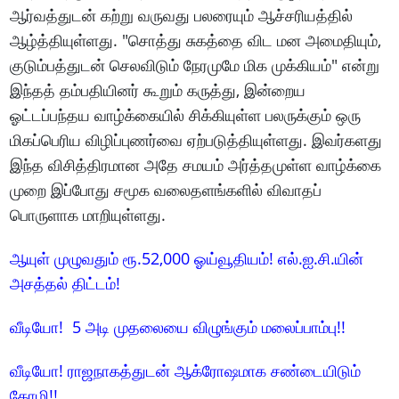
ஆர்வத்துடன் கற்று வருவது பலரையும் ஆச்சரியத்தில்
ஆழ்த்தியுள்ளது. "சொத்து சுகத்தை விட மன அமைதியும்,
குடும்பத்துடன் செலவிடும் நேரமுமே மிக முக்கியம்" என்று
இந்தத் தம்பதியினர் கூறும் கருத்து, இன்றைய
ஓட்டப்பந்தய வாழ்க்கையில் சிக்கியுள்ள பலருக்கும் ஒரு
மிகப்பெரிய விழிப்புணர்வை ஏற்படுத்தியுள்ளது. இவர்களது
இந்த விசித்திரமான அதே சமயம் அர்த்தமுள்ள வாழ்க்கை
முறை இப்போது சமூக வலைதளங்களில் விவாதப்
பொருளாக மாறியுள்ளது.
ஆயுள் முழுவதும் ரூ.52,000 ஓய்வூதியம்! எல்.ஐ.சி.யின்
அசத்தல் திட்டம்!
வீடியோ! 5 அடி முதலையை விழுங்கும் மலைப்பாம்பு!!
வீடியோ! ராஜநாகத்துடன் ஆக்ரோஷமாக சண்டையிடும்
கோழி!!