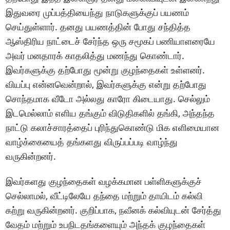
இதுவரை முப்பத்தியைந்து நாடுகளுக்குப் பயணம்
செய்துள்ளார். தனது பயணத்தின் போது சந்தித்த
ஆஸ்திரிய நாட்டைச் சேர்ந்த ஒரு சமூகப் பணியாளரையே
அவர் மனதாரக் காதலித்து மணந்து கொண்டார்.
இவர்களுக்கு தற்போது மூன்று குழந்தைகள் உள்ளனர்.
வியப்பு என்னவென்றால், இவர்களுக்கு என்று தற்போது
சொந்தமாக வீடோ அல்லது காரோ கிடையாது. செல்லும்
இடமெல்லாம் எளிய தங்கும் விடுதிகளில் தங்கி, அந்தந்த
நாட்டு கலாச்சாரத்தைப் புரிந்துகொண்டு மிக எளிமையான
வாழ்க்கையைத் தங்களது விருப்பப்படி வாழ்ந்து
வருகின்றனர்.
இவர்களது குழந்தைகள் வழக்கமான பள்ளிகளுக்குச்
செல்லாமல், வீட்டிலேயே தந்தை மற்றும் தாயிடம் கல்வி
கற்று வருகின்றனர். குறிப்பாக, நவீனக் கல்வியுடன் சேர்த்து
வேதம் மற்றும் உபநிடதங்களையும் அந்தக் குழந்தைகள்