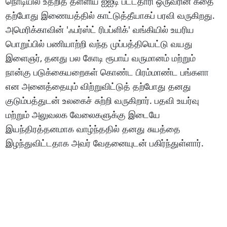
நொடியில் உதறித் தள்ளிய ஐஐடி பட்டதாரி ஒருவரின் கதை
தற்போது இணையத்தில் காட்டுத்தீயாகப் பரவி வருகிறது.
அமெரிக்காவின் 'ஃபர்ஸ்ட் ரிபப்ளிக்' வங்கியில் உயரிய
பொறுப்பில் பணியாற்றி வந்த முப்பத்தியெட்டு வயது
இளைஞர், தனது பல கோடி ரூபாய் வருமானம் மற்றும்
நான்கு படுக்கையறைகள் கொண்ட பிரம்மாண்ட பங்களா
என அனைத்தையும் விற்றுவிட்டுத் தற்போது தனது
குடும்பத்துடன் உலகைச் சுற்றி வருகிறார். பதவி உயர்வு
மற்றும் அலுவலக வேலைகளுக்கு இடையே
இயந்திரத்தனமாக வாழ்ந்ததில் தனது சுயத்தை
இழந்துவிட்டதாக அவர் வேதனையுடன் பகிர்ந்துள்ளார்.