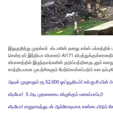
இதுகுறித்து முதல்வர் ஸ்டாலின் தனது எக்ஸ் பக்கத்தில
சென்ற ஏர் இந்தியா விமானம் AI171 விபத்துக்குள்ளானதி
விமானத்தில் இருந்தவர்களின் குடும்பத்தினருடனும் என
சாத்தியமான முயற்சிகளும் மேற்கொள்ளப்படும் என நம்புகிற
ஆயுள் முழுவதும் ரூ.52,000 ஓய்வூதியம்! எல்.ஐ.சி.யின் அ
வீடியோ! 5 அடி முதலையை விழுங்கும் மலைப்பாம்பு!!
வீடியோ! ராஜநாகத்துடன் ஆக்ரோஷமாக சண்டையிடும் க