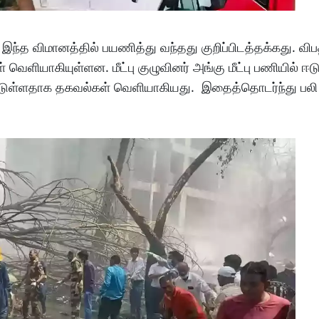
ி இந்த விமானத்தில் பயணித்து வந்தது குறிப்பிடத்தக்கது. வி
ளியாகியுள்ளன. மீட்பு குழுவினர் அங்கு மீட்பு பணியில் ஈடு
பட்டுள்ளதாக தகவல்கள் வெளியாகியது. இதைத்தொடர்ந்து பலி