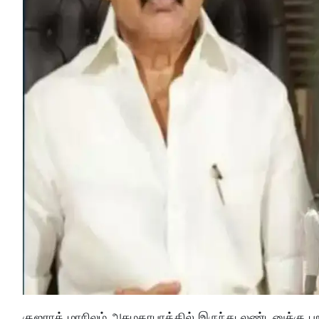
குஜராத் மாநிலம் அகமதாபாத்தில் இருந்து லண்டனுக்கு புற