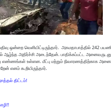
் பதிவு ஒன்றை வெளியிட்டிருந்தார். அகமதாபாத்தில் 242 பய
ல் ஆழ்ந்த அதிர்ச்சி அடைந்தேன். பாதிக்கப்பட்ட அனைவருடனு
து எண்ணங்கள் உள்ளன. மீட்பு மற்றும் நிவாரணத்திற்காக அனை
ேன் எனம் கூறியிருந்தார்.
சத்தல் திட்டம்!
ோழி!!