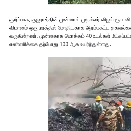
குறிப்பாக, குஜராத்தின் முன்னாள் முதல்வர் விஜய் ரூபான
விமானம் ஒரு மரத்தில் மோதியதாக ஆரம்பகட்ட தகவல்கள் வெ
வருகின்றனர். முன்னதாக மொத்தம் 40 உடல்கள் மீட்கப்
எண்ணிக்கை தற்போது 133 ஆக உயர்ந்துள்ளது.