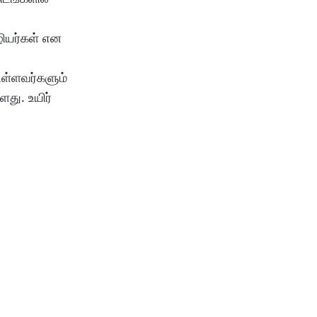
ழியர்கள் என
 உள்ளவர்களும்
ளது. உயிர்