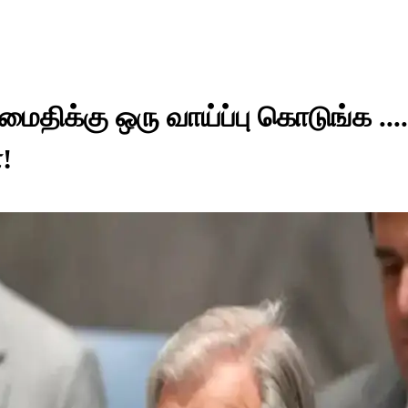
அமைதிக்கு ஒரு வாய்ப்பு கொடுங்க ....
!