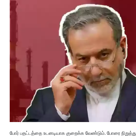
போர் பதட்டத்தை உடனடியாக குறைக்க வேண்டும். போரை நிறுத்த