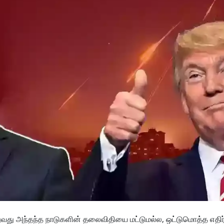
ுவது அந்தந்த நாடுகளின் தலைவிதியை மட்டுமல்ல, ஒட்டுமொத்த எதிர