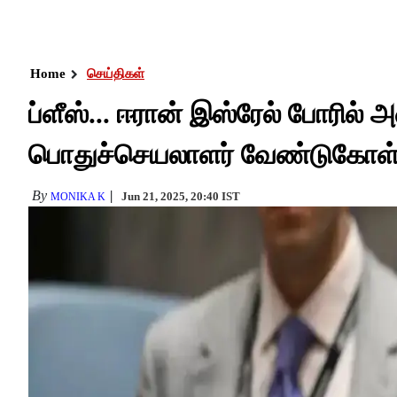
Home
செய்திகள்
ப்ளீஸ்... ஈரான் இஸ்ரேல் போரில் 
பொதுச்செயலாளர் வேண்டுகோள்
By
Jun 21, 2025, 20:40 IST
MONIKA K