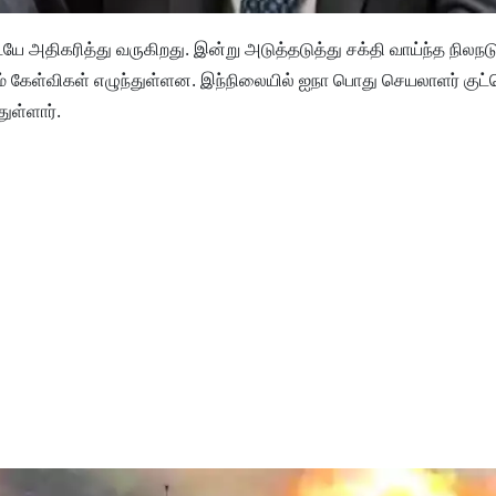
ே அதிகரித்து வருகிறது. இன்று அடுத்தடுத்து சக்தி வாய்ந்த நிலநட
கேள்விகள் எழுந்துள்ளன. இந்நிலையில் ஐநா பொது செயலாளர் குட்
ுள்ளார்.