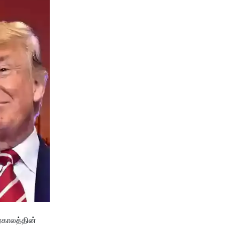
்காலத்தின்