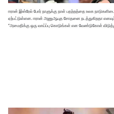
ஈரான் இஸ்ரேல் போர் நாளுக்கு நாள் பதற்றத்தை உலக நாடுகளிடைய
ஏற்பட்டுள்ளன. ஈரான் அணுஆயுத சோதனை நடத்துகிறதா எனவும் 
“அமைதிக்கு ஒரு வாய்ப்பு கொடுங்கள் என வேண்டுகோள் விடுத்த