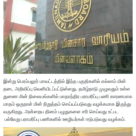
இன்று பெரம்பலூர் மாவட்டத்தில் இந்த பகுதிகளில் எல்லாம் மின்
தடை அறிவிப்பு வெளியிடப்பட்டுள்ளது. தமிழ்நாடு முழுவதும் உள்ள
துணை மின் நிலையங்களில் மாதாந்திர பராமரிப்பு பணி காரணமாக
மாதம் ஒருநாள் மின் நிறுத்தம் செய்யப்படுவது வழக்கமாக இருந்து
வருகிறது. அன்றைய தினம் பழுதுகளை சரி செய்வது உட்பட
பல்வேறு பராமரிப்பு பணிகளில் ஊழியர்கள் ஈடுபடுவது வழக்கம்.