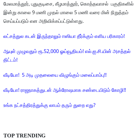
மேலமாத்தூர், புதுகுடிசை, கீழமாத்தூர், கொத்தவாசல் பகுதிகளில்
இன்று காலை 9 மணி முதல் மாலை 5 மணி வரை மின் நிறுத்தம்
செய்யப்படும் என அறிவிக்கப்பட்டுள்ளது.
லட்சத்துல கடன் இருந்தாலும் ஈஸியா தீர்க்கும் எளிய பரிகாரம்!
ஆயுள் முழுவதும் ரூ.52,000 ஓய்வூதியம்! எல்.ஐ.சி.யின் அசத்தல்
திட்டம்!
வீடியோ! 5 அடி முதலையை விழுங்கும் மலைப்பாம்பு!!
வீடியோ! ராஜநாகத்துடன் ஆக்ரோஷமாக சண்டையிடும் கோழி!!
உங்க நட்சத்திரத்துக்கு லாபம் தரும் துறை எது?
TOP TRENDING