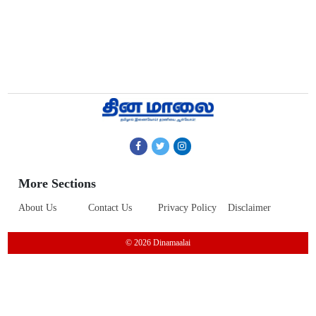
More Sections
About Us
Contact Us
Privacy Policy
Disclaimer
© 2026 Dinamaalai