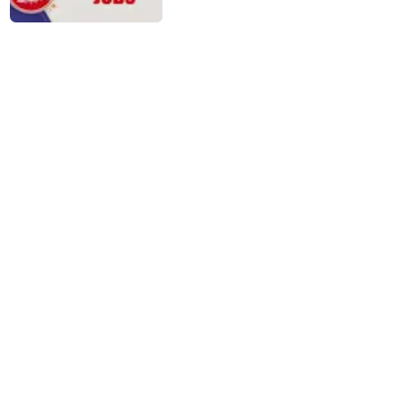
விண்ணப்பங்கள் வரவேற்பு!