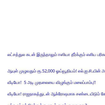
லட்சத்துல கடன் இருந்தாலும் ஈஸியா தீர்க்கும் எளிய பரிக
ஆயுள் முழுவதும் ரூ.52,000 ஓய்வூதியம்! எல்.ஐ.சி.யின் அ
வீடியோ! 5 அடி முதலையை விழுங்கும் மலைப்பாம்பு!!
வீடியோ! ராஜநாகத்துடன் ஆக்ரோஷமாக சண்டையிடும் க