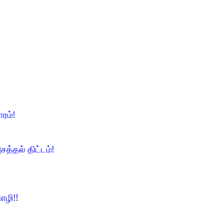
ாரம்!
சத்தல் திட்டம்!
ோழி!!