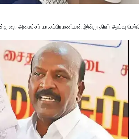
ுத்துறை அமைச்சர் மா.சுப்பிரமணியன் இன்று திடீர் ஆய்வு மே