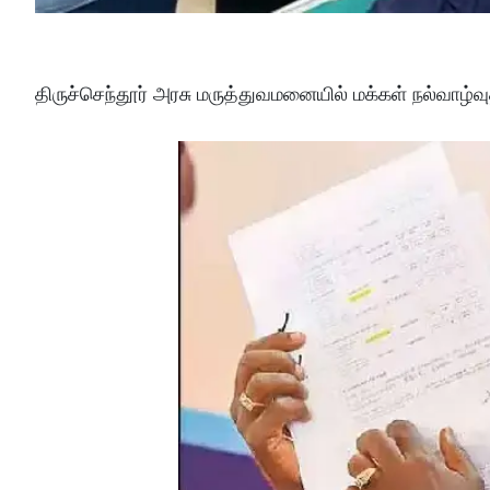
திருச்செந்தூர் அரசு மருத்துவமனையில் மக்கள் நல்வாழ்வ