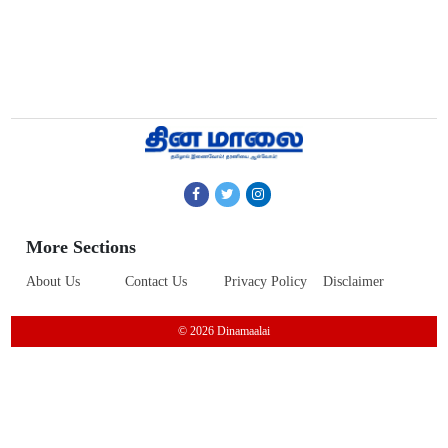
More Sections
About Us
Contact Us
Privacy Policy
Disclaimer
© 2026 Dinamaalai