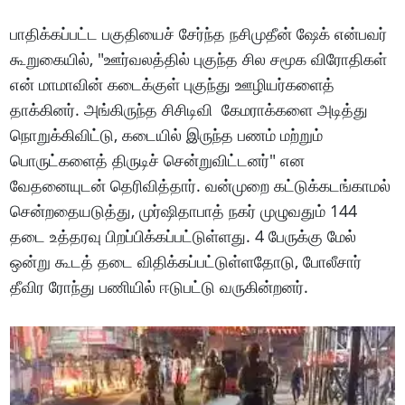
பாதிக்கப்பட்ட பகுதியைச் சேர்ந்த நசிமுதீன் ஷேக் என்பவர்
கூறுகையில், "ஊர்வலத்தில் புகுந்த சில சமூக விரோதிகள்
என் மாமாவின் கடைக்குள் புகுந்து ஊழியர்களைத்
தாக்கினர். அங்கிருந்த சிசிடிவி கேமராக்களை அடித்து
நொறுக்கிவிட்டு, கடையில் இருந்த பணம் மற்றும்
பொருட்களைத் திருடிச் சென்றுவிட்டனர்" என
வேதனையுடன் தெரிவித்தார். வன்முறை கட்டுக்கடங்காமல்
சென்றதையடுத்து, முர்ஷிதாபாத் நகர் முழுவதும் 144
தடை உத்தரவு பிறப்பிக்கப்பட்டுள்ளது. 4 பேருக்கு மேல்
ஒன்று கூடத் தடை விதிக்கப்பட்டுள்ளதோடு, போலீசார்
தீவிர ரோந்து பணியில் ஈடுபட்டு வருகின்றனர்.