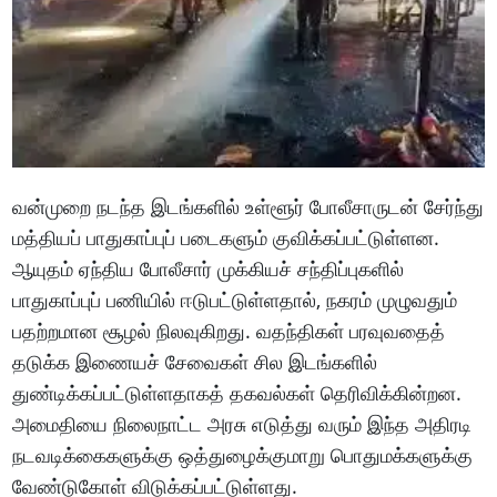
வன்முறை நடந்த இடங்களில் உள்ளூர் போலீசாருடன் சேர்ந்து
மத்தியப் பாதுகாப்புப் படைகளும் குவிக்கப்பட்டுள்ளன.
ஆயுதம் ஏந்திய போலீசார் முக்கியச் சந்திப்புகளில்
பாதுகாப்புப் பணியில் ஈடுபட்டுள்ளதால், நகரம் முழுவதும்
பதற்றமான சூழல் நிலவுகிறது. வதந்திகள் பரவுவதைத்
தடுக்க இணையச் சேவைகள் சில இடங்களில்
துண்டிக்கப்பட்டுள்ளதாகத் தகவல்கள் தெரிவிக்கின்றன.
அமைதியை நிலைநாட்ட அரசு எடுத்து வரும் இந்த அதிரடி
நடவடிக்கைகளுக்கு ஒத்துழைக்குமாறு பொதுமக்களுக்கு
வேண்டுகோள் விடுக்கப்பட்டுள்ளது.