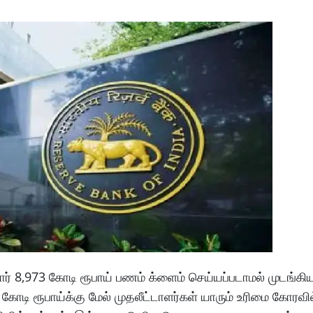
ுமார் 8,973 கோடி ரூபாய் பணம் க்ளைம் செய்யப்படாமல் முடங்கிய
49 கோடி ரூபாய்க்கு மேல் முதலீட்டாளர்கள் யாரும் உரிமை கோர