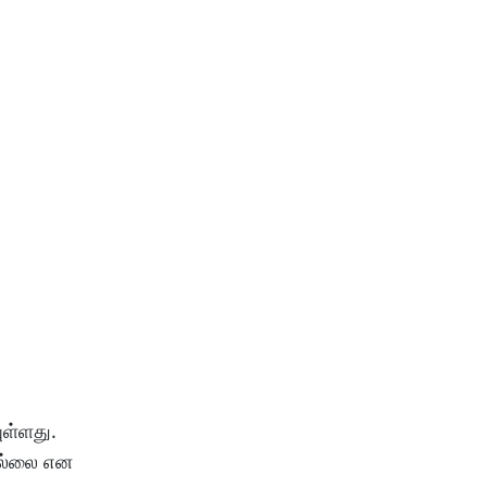
ுள்ளது.
வில்லை என