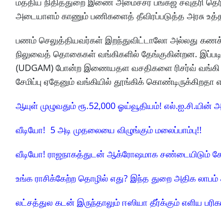
மத்திய நிதித்துறை இணை அமைச்சர் பங்கஜ் சவுத்ரி த
அடையாளம் காணும் பணிகளைத் தீவிரப்படுத்த அரசு உத்த
பணம் செலுத்தியவர்கள் இறந்துவிட்டாலோ அல்லது கணக
நிலுவைத் தொகைகள் வங்கிகளில் தேங்குகின்றன. இப்படி
(UDGAM) போன்ற இணையதள வசதிகளை ரிசர்வ் வங்கி ஏற்க
சேமிப்பு ஏதேனும் வங்கியில் தூங்கிக் கொண்டிருக்கிறதா 
ஆயுள் முழுவதும் ரூ.52,000 ஓய்வூதியம்! எல்.ஐ.சி.யின் அ
வீடியோ! 5 அடி முதலையை விழுங்கும் மலைப்பாம்பு!!
வீடியோ! ராஜநாகத்துடன் ஆக்ரோஷமாக சண்டையிடும் க
உங்க ராசிக்கேற்ற தொழில் எது? இந்த துறை அதிக லாபம் 
லட்சத்துல கடன் இருந்தாலும் ஈஸியா தீர்க்கும் எளிய பரிக