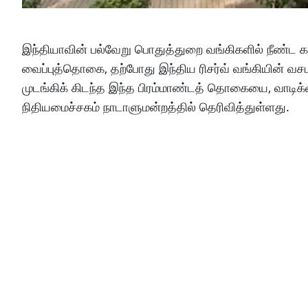
இந்தியாவின் பல்வேறு பொதுத்துறை வங்கிகளில் நீண்ட க
வைப்புத்தொகை, தற்போது இந்திய ரிசர்வ் வங்கியின் வச
முடங்கிக் கிடந்த இந்த பிரம்மாண்டத் தொகையை, வாடிக்கை
நிதியமைச்சகம் நாடாளுமன்றத்தில் தெரிவித்துள்ளது.