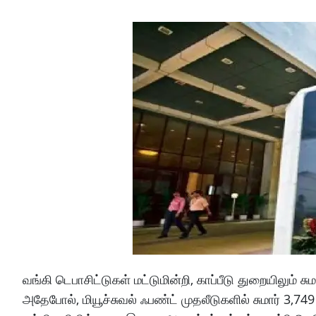
வங்கி டெபாசிட்டுகள் மட்டுமின்றி, காப்பீடு துறையிலும் ச
அதேபோல், மியூச்சுவல் ஃபண்ட் முதலீடுகளில் சுமார் 3,7