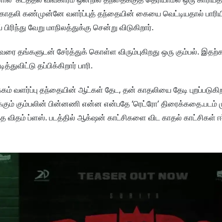
ல் காதலி கண்முன்னே வளர்ப்புத் தந்தையின் கையை வெட்டியதால் பாரி
பிரிந்து வேறு மாநிலத்துக்கு சென்று விடுகிறார்.
ரை தங்களுடன் சேர்த்துக் கொள்ள விரும்புகிறது ஒரு கும்பல். இத
்துவிட்டு தப்பிக்கிறார் பாரி.
ம் வளர்ப்பு தந்தையின் ஆட்கள் தேட, தன் காதலியை தேடி புறப்படுகிறா
க்கும் கும்பலின் பின்னணி என்ன என்பதே ‘ரெட்ரோ’ திரைக்கதை.படம் 
விதம் ப்ளஸ். படத்தில் ஆக்‌ஷன் காட்சிகளை விட காதல் காட்சிகள் ஈர்