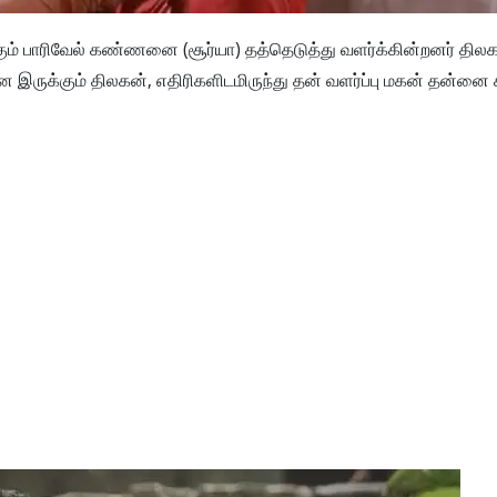
் பாரிவேல் கண்ணனை (சூர்யா) தத்தெடுத்து வளர்க்கின்றனர் தில
டனே இருக்கும் திலகன், எதிரிகளிடமிருந்து தன் வளர்ப்பு மகன் தன்னை 