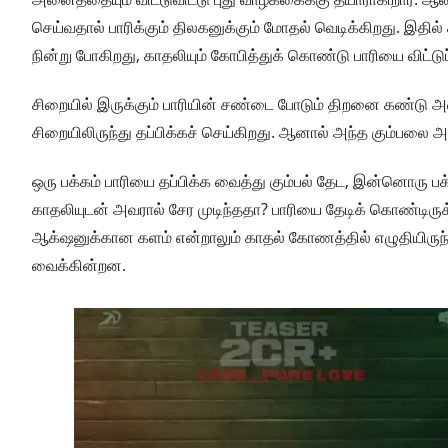
செய்வதால் பாரிக்கும் திலகனுக்கும் மோதல் வெடிக்கிறது. இதி
நின்று போகிறது, காதலியும் கோபித்துக் கொண்டு பாரியை விட்டுப் 
சிறையில் இருக்கும் பாரியின் சண்டை போடும் திறனை கண்டு அவ
சிறையிலிருந்து தப்பிக்கச் செய்கிறது. ஆனால் அந்த கும்பலை அடித
ஒரு பக்கம் பாரியை தப்பிக்க வைத்து கும்பல் தேட, இன்னொரு பக்க
காதலியுடன் அவரால் சேர முடிந்ததா? பாரியை தேடிக் கொண்டிரு
ஆக்‌ஷனுக்கான களம் என்றாலும் காதல் கோணத்தில் எழுதியிருந்த 
வைக்கின்றன.