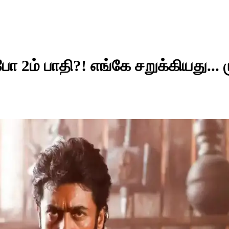
ோ 2ம் பாதி?! எங்கே சறுக்கியது... 