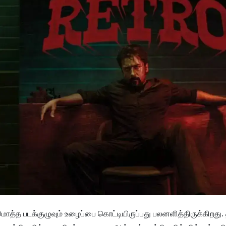
டுமொத்த படக்குழுவும் உழைப்பை கொட்டியிருப்பது பலனளித்திருக்கிறது. 