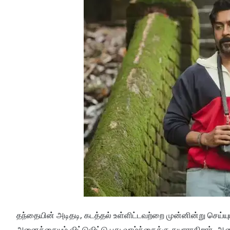
தந்தையின் அடிதடி, கடத்தல் உள்ளிட்டவற்றை முன்னின்று செய்
அனைத்தையும் விட்டுவிட்டு புது வாழ்க்கைக்கு தயாராகிறார். ஆ