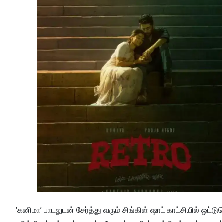
‘கனிமா’ பாடலுடன் சேர்த்து வரும் சிங்கிள் ஷாட் காட்சியில் ஒட்