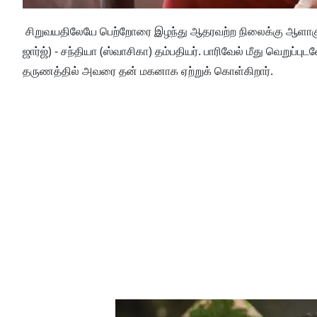
சிறுவயதிலேயே பெற்றோரை இழந்து ஆதரவற்ற நிலைக்கு ஆளாகும
ஜார்ஜ்) - சந்தியா (ஸ்வாசிகா) தம்பதியர்.
பாரிவேல் மீது வெறுப்பு
தருணத்தில் அவரை தன் மகனாக ஏற்றுக் கொள்கிறார்.