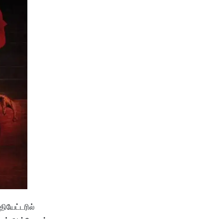
தியேட்டரில்