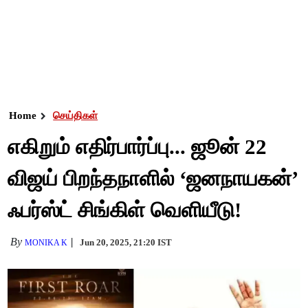
Home
செய்திகள்
எகிறும் எதிர்பார்ப்பு... ஜூன் 22
விஜய் பிறந்தநாளில் ‘ஜனநாயகன்’
ஃபர்ஸ்ட் சிங்கிள் வெளியீடு!
By
Jun 20, 2025, 21:20 IST
MONIKA K