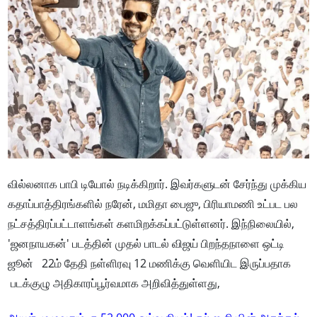
வில்லனாக பாபி டியோல் நடிக்கிறார். இவர்களுடன் சேர்ந்து முக்கிய
கதாப்பாத்திரங்களில் நரேன், மமிதா பைஜு, பிரியாமணி உட்பட பல
நட்சத்திரப்பட்டாளங்கள் களமிறக்கப்பட்டுள்ளனர். இந்நிலையில்,
'ஜனநாயகன்' படத்தின் முதல் பாடல் விஜய் பிறந்தநாளை ஒட்டி
ஜூன் 22ம் தேதி நள்ளிரவு 12 மணிக்கு வெளியிட இருப்பதாக
படக்குழு அதிகாரப்பூர்வமாக அறிவித்துள்ளது,