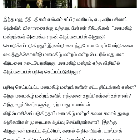
இந்த மனு நீதிபதிகள் எஸ்.எம் சுப்பிரமணியம், ஏ.டி.மரிய கிளாட்
அமர்வில் விசாரணைக்கு வந்தது. பின்னர் நீதிபதிகள், "மனமகிழ்
மன்றங்கள் அமைக்க எதன் அடிப்படையில் அனுமதி
கொடுக்கப்படுகிறது? இரண்டு உடைந்துபோன கேரம் போர்டுகளை
வைத்துக்கொண்டு மனமகிழ் மன்றம் என்ற பெயரில் மதுபான
விற்பனை நடைபெறுகிறது. மனமகிழ் மன்றம் எந்த விதியில்
அடிப்படையில் பதிவு செய்யப்படுகிறது?
பதிவு செய்யப்பட்ட மனமகிழ் மன்றங்களின் சட்ட திட்டங்கள் என்ன?
அந்த மனமகிழ் மன்றங்களில் எத்தனை உறுப்பினர்கள் உள்ளனர்?
அந்த உறுப்பினர்களுக்கு ஏற்ப மதுபானங்கள்
விநியோகிக்கப்படுகிறதா? மனமகிழ் மன்றங்களை கலால் துறை
அதிகாரிகள் முறையாக ஆய்வு செய்கிறார்களா?. இதற்கு
விருதுநகர் மாவட்ட ஆட்சியர், கலால் அதிகாரிகள், டாஸ்மாக்
மேலாளர் ஆகியோர் பதிலளிக்க வேண்டும். விசாரணை ஒரு