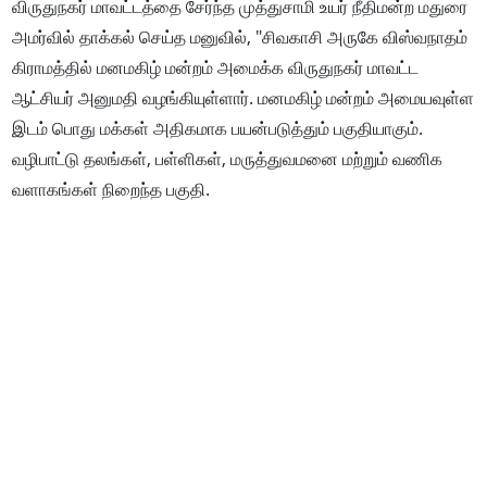
விருதுநகர் மாவட்டத்தை சேர்ந்த முத்துசாமி உயர் நீதிமன்ற மதுரை
அமர்வில் தாக்கல் செய்த மனுவில், "சிவகாசி அருகே விஸ்வநாதம்
கிராமத்தில் மனமகிழ் மன்றம் அமைக்க விருதுநகர் மாவட்ட
ஆட்சியர் அனுமதி வழங்கியுள்ளார். மனமகிழ் மன்றம் அமையவுள்ள
இடம் பொது மக்கள் அதிகமாக பயன்படுத்தும் பகுதியாகும்.
வழிபாட்டு தலங்கள், பள்ளிகள், மருத்துவமனை மற்றும் வணிக
வளாகங்கள் நிறைந்த பகுதி.