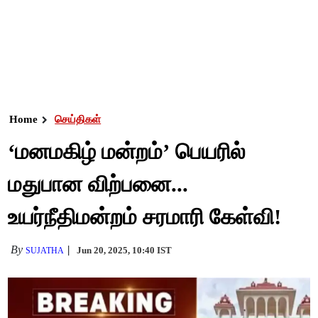
Home
செய்திகள்
‘மனமகிழ் மன்றம்’ பெயரில்
மதுபான விற்பனை...
உயர்நீதிமன்றம் சரமாரி கேள்வி!
By
Jun 20, 2025, 10:40 IST
SUJATHA