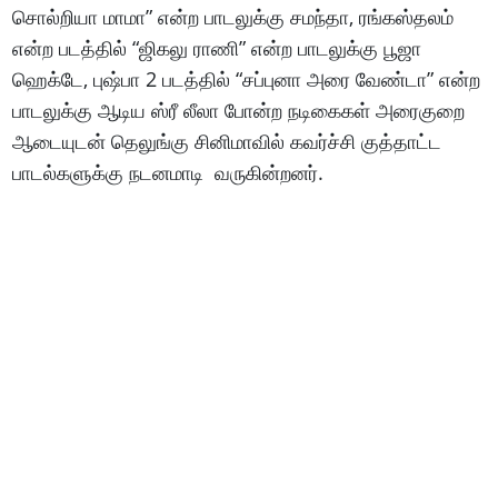
சொல்றியா மாமா” என்ற பாடலுக்கு சமந்தா, ரங்கஸ்தலம்
என்ற படத்தில் “ஜிகலு ராணி” என்ற பாடலுக்கு பூஜா
ஹெக்டே, புஷ்பா 2 படத்தில் “சப்புனா அரை வேண்டா” என்ற
பாடலுக்கு ஆடிய ஸ்ரீ லீலா போன்ற நடிகைகள் அரைகுறை
ஆடையுடன் தெலுங்கு சினிமாவில் கவர்ச்சி குத்தாட்ட
பாடல்களுக்கு நடனமாடி வருகின்றனர்.