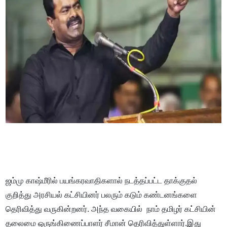
ஜம்மு காஷ்மீரில் பயங்கரவாதிகளால் நடத்தப்பட்ட தாக்குதல்
குறித்து அரசியல் கட்சியினர் பலரும் கடும் கண்டனங்களை
தெரிவித்து வருகின்றனர். அந்த வகையில் நாம் தமிழர் கட்சியின்
தலைமை ஒருங்கிணைப்பாளர் சீமான் தெரிவித்துள்ளார்.இது