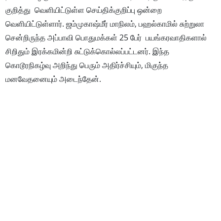
குறித்து வெளியிட்டுள்ள செய்திக்குறிப்பு ஒன்றை
வெளியிட்டுள்ளார். ஜம்முகாஷ்மீர் மாநிலம், பஹல்காமில் சுற்றுலா
சென்றிருந்த அப்பாவி பொதுமக்கள் 25 பேர் பயங்கரவாதிகளால்
சிறிதும் இரக்கமின்றி சுட்டுக்கொல்லப்பட்டனர். இந்த
கொடூரநிகழ்வு அறிந்து பெரும் அதிர்ச்சியும், மிகுந்த
மனவேதனையும் அடைந்தேன்.