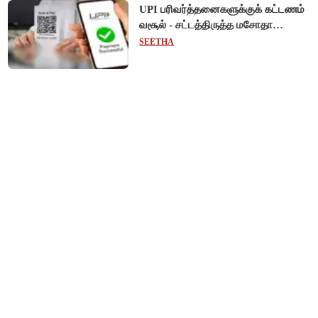
UPI பரிவர்த்தனைகளுக்குக் கட்டணம்
வசூல் - சட்டத்திருத்த மசோதா
நிறைவேற்றம்!
SEETHA