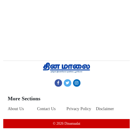
More Sections
About Us
Contact Us
Privacy Policy
Disclaimer
© 2026 Dinamaalai