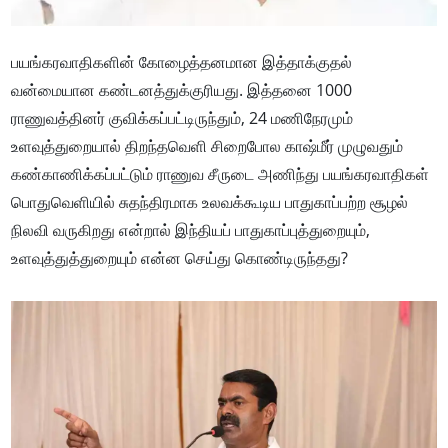
பயங்கரவாதிகளின் கோழைத்தனமான இத்தாக்குதல்
வன்மையான கண்டனத்துக்குரியது. இத்தனை 1000
ராணுவத்தினர் குவிக்கப்பட்டிருந்தும், 24 மணிநேரமும்
உளவுத்துறையால் திறந்தவெளி சிறைபோல காஷ்மீர் முழுவதும்
கண்காணிக்கப்பட்டும் ராணுவ சீருடை அணிந்து பயங்கரவாதிகள்
பொதுவெளியில் சுதந்திரமாக உலவக்கூடிய பாதுகாப்பற்ற சூழல்
நிலவி வருகிறது என்றால் இந்தியப் பாதுகாப்புத்துறையும்,
உளவுத்துத்துறையும் என்ன செய்து கொண்டிருந்தது?