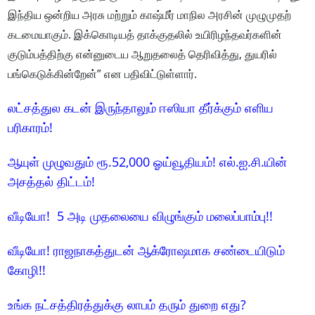
இந்திய ஒன்றிய அரசு மற்றும் காஷ்மீர் மாநில அரசின் முழுமுதற்
கடமையாகும். இக்கொடியத் தாக்குதலில் உயிரிழந்தவர்களின்
குடும்பத்திற்கு என்னுடைய ஆறுதலைத் தெரிவித்து, துயரில்
பங்கெடுக்கின்றேன்” என பதிவிட்டுள்ளார்.
லட்சத்துல கடன் இருந்தாலும் ஈஸியா தீர்க்கும் எளிய
பரிகாரம்!
ஆயுள் முழுவதும் ரூ.52,000 ஓய்வூதியம்! எல்.ஐ.சி.யின்
அசத்தல் திட்டம்!
வீடியோ! 5 அடி முதலையை விழுங்கும் மலைப்பாம்பு!!
வீடியோ! ராஜநாகத்துடன் ஆக்ரோஷமாக சண்டையிடும்
கோழி!!
உங்க நட்சத்திரத்துக்கு லாபம் தரும் துறை எது?