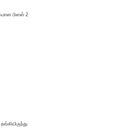
க்கமான பிளஸ் 2
ங்கியிருந்து