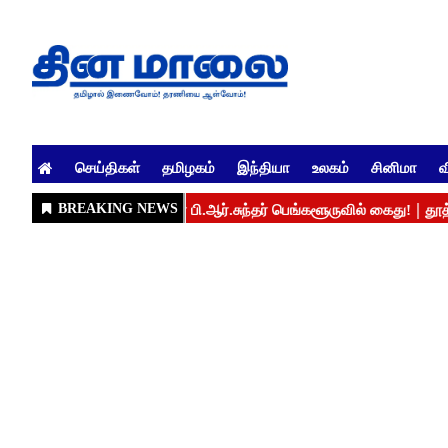
செய்திகள்
தமிழகம்
இந்தியா
உலகம்
சினிமா
வ