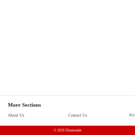
More Sections
About Us
Contact Us
Pri
© 2026 Dinamaalai