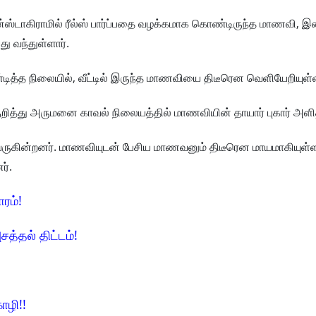
ஸ்டாகிராமில் ரீல்ஸ் பார்ப்பதை வழக்கமாக கொண்டிருந்த மாணவி, இன
து வந்துள்ளார்.
ித்த நிலையில், வீட்டில் இருந்த மாணவியை திடீரென வெளியேறியுள்ள
ுறித்து அருமனை காவல் நிலையத்தில் மாணவியின் தாயார் புகார் அளித
 வருகின்றனர். மாணவியுடன் பேசிய மாணவனும் திடீரென மாயமாகியுள
ர்.
ாரம்!
சத்தல் திட்டம்!
ோழி!!