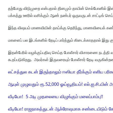
தற்போது விடுமுறை என்பதால் தினமும் தாயின் செல்போனில் இன்
பக்கத்து ஊரில் வசிக்கும் ஆண் நண்பர் ஒருவருடன் சாட்டிங் செய்
இந்த விஷயம் மாணவியின் தாய்க்கு தெரிந்து, மாணவியைக் கண்ட
மகளைப் பல இடங்களில் தேடிப் பார்த்தும் கிடைக்காததால் இது க
இதன்பேரில் வழக்குப்பதிவு செய்த போலீசார் விசாரணை நடத்தி
கூறப்படுகிறது. அவர்கள் இருவரையும் போலீசார் தேடி வருகின்றன
லட்சத்துல கடன் இருந்தாலும் ஈஸியா தீர்க்கும் எளிய பரிக
ஆயுள் முழுவதும் ரூ.52,000 ஓய்வூதியம்! எல்.ஐ.சி.யின் அ
வீடியோ! 5 அடி முதலையை விழுங்கும் மலைப்பாம்பு!!
வீடியோ! ராஜநாகத்துடன் ஆக்ரோஷமாக சண்டையிடும் க