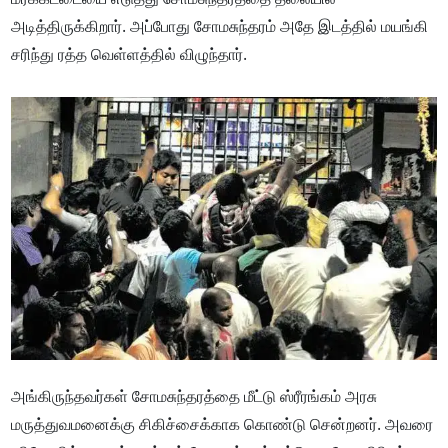
அடித்திருக்கிறார். அப்போது சோமசுந்தரம் அதே இடத்தில் மயங்கி
சரிந்து ரத்த வெள்ளத்தில் விழுந்தார்.
அங்கிருந்தவர்கள் சோமசுந்தரத்தை மீட்டு ஸ்ரீரங்கம் அரசு
மருத்துவமனைக்கு சிகிச்சைக்காக கொண்டு சென்றனர். அவரை