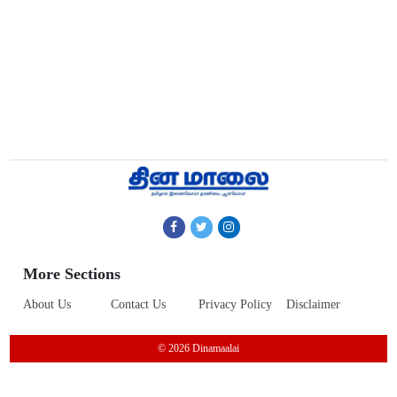
More Sections
About Us
Contact Us
Privacy Policy
Disclaimer
© 2026 Dinamaalai