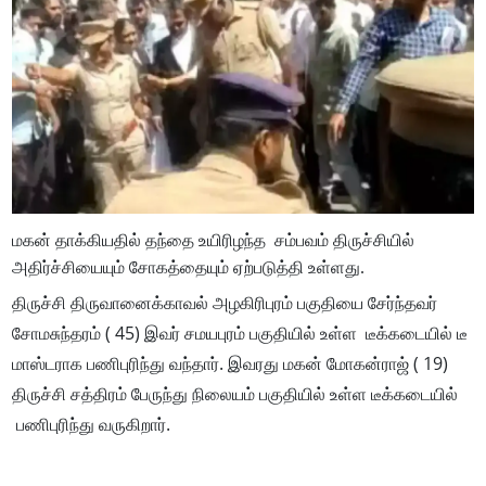
மகன் தாக்கியதில் தந்தை உயிரிழந்த சம்பவம் திருச்சியில்
அதிர்ச்சியையும் சோகத்தையும் ஏற்படுத்தி உள்ளது.
திருச்சி திருவானைக்காவல் அழகிரிபுரம் பகுதியை சேர்ந்தவர்
சோமசுந்தரம் ( 45) இவர் சமயபுரம் பகுதியில் உள்ள டீக்கடையில் டீ
மாஸ்டராக பணிபுரிந்து வந்தார். இவரது மகன் மோகன்ராஜ் ( 19)
திருச்சி சத்திரம் பேருந்து நிலையம் பகுதியில் உள்ள டீக்கடையில்
பணிபுரிந்து வருகிறார்.