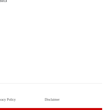
கோபி
vacy Policy
Disclaimer