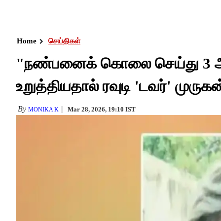
Home
செய்திகள்
"நண்பனைக் கொலை செய்து 3 
உறுத்தியதால் ரவுடி 'டவர்' முரு
By
Mar 28, 2026, 19:10 IST
MONIKA K