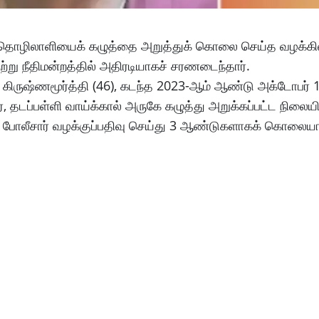
தொழிலாளியைக் கழுத்தை அறுத்துக் கொலை செய்த வழக்கில்,
ற்று நீதிமன்றத்தில் அதிரடியாகச் சரணடைந்தார்.
ருஷ்ணமூர்த்தி (46), கடந்த 2023-ஆம் ஆண்டு அக்டோபர் 
, தடப்பள்ளி வாய்க்கால் அருகே கழுத்து அறுக்கப்பட்ட நிலை
ப்பாடி போலீசார் வழக்குப்பதிவு செய்து 3 ஆண்டுகளாகக் கொல