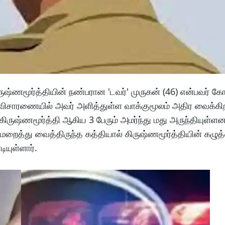
்ணமூர்த்தியின் நண்பரான 'டவர்' முருகன் (46) என்பவர் கோபி
ஸ் விசாரணையில் அவர் அளித்துள்ள வாக்குமூலம் அதிர வைக்கி
ிருஷ்ணமூர்த்தி ஆகிய 3 பேரும் அமர்ந்து மது அருந்தியுள்ளன
, மறைத்து வைத்திருந்த கத்தியால் கிருஷ்ணமூர்த்தியின் கழு
யுள்ளார்.