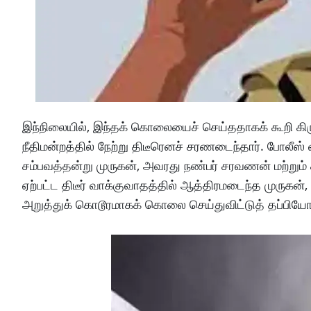
இந்நிலையில், இந்தக் கொலையைச் செய்ததாகக் கூறி கிருஷ
நீதிமன்றத்தில் நேற்று திடீரெனச் சரணடைந்தார். போலீ
சம்பவத்தன்று முருகன், அவரது நண்பர் சரவணன் மற்றும் க
ஏற்பட்ட திடீர் வாக்குவாதத்தில் ஆத்திரமடைந்த முருகன்
அறுத்துக் கொடூரமாகக் கொலை செய்துவிட்டுத் தப்பியோடி