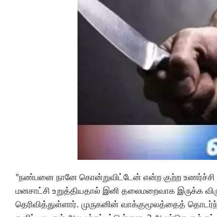
"நண்பனை நானே கொன்றுவிட்டேன் என்ற குற்ற உணர்ச்சி
மனசாட்சி உறுத்தியதால் இனி தலைமறைவாக இருக்க விரு
தெரிவித்துள்ளார். முருகனின் வாக்குமூலத்தைத் தொட