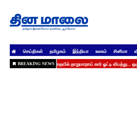
செய்திகள்
தமிழகம்
இந்தியா
உலகம்
சினிமா
வ