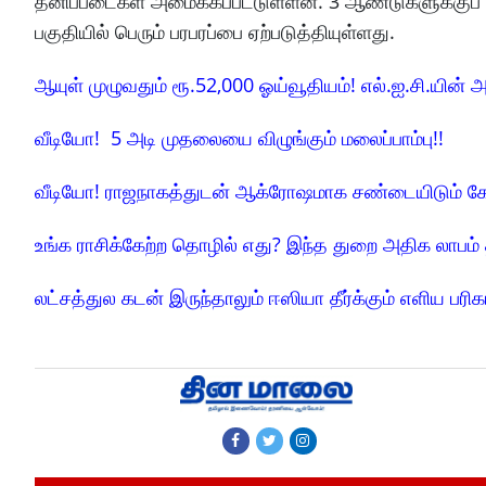
தனிப்படைகள் அமைக்கப்பட்டுள்ளன. 3 ஆண்டுகளுக்குப
பகுதியில் பெரும் பரபரப்பை ஏற்படுத்தியுள்ளது.
ஆயுள் முழுவதும் ரூ.52,000 ஓய்வூதியம்! எல்.ஐ.சி.யின் அ
வீடியோ! 5 அடி முதலையை விழுங்கும் மலைப்பாம்பு!!
வீடியோ! ராஜநாகத்துடன் ஆக்ரோஷமாக சண்டையிடும் க
உங்க ராசிக்கேற்ற தொழில் எது? இந்த துறை அதிக லாபம் 
லட்சத்துல கடன் இருந்தாலும் ஈஸியா தீர்க்கும் எளிய பரிக