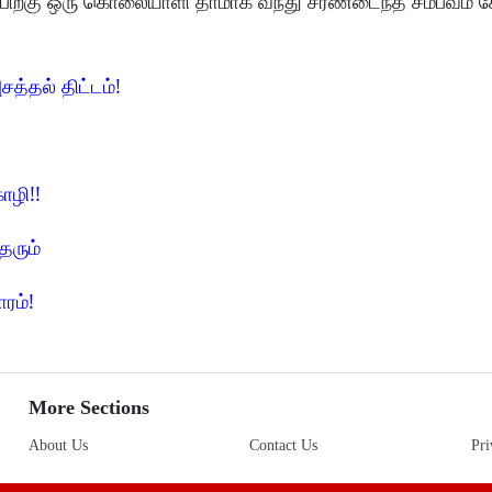
் பிறகு ஒரு கொலையாளி தாமாக வந்து சரணடைந்த சம்பவம் 
சத்தல் திட்டம்!
ோழி!!
தரும்
ாரம்!
More Sections
About Us
Contact Us
Pri