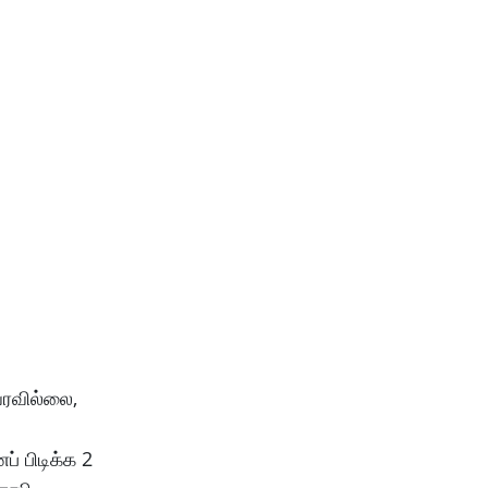
வரவில்லை,
 பிடிக்க 2