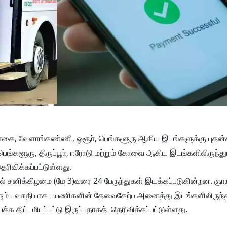
கை, வேளாங்கண்ணி, ஓசூா், பெங்களூரு ஆகிய இடங்களுக்கு புதன
 பெங்களூரு, திருப்பூா், ஈரோடு மற்றும் கோவை ஆகிய இடங்களிலிருந்து
தெரிவிக்கப்பட்டுள்ளது.
ுதல் சனிக்கிழமை (மே 3)வரை 24 பேருந்துகள் இயக்கப்படுகின்றன. ஞா
திரும்ப வசதியாக பயணிகளின் தேவைகேற்ப அனைத்து இடங்களிலிருந்த
இயக்க திட்டமிடப்பட்டு இருப்பதாகத் தெரிவிக்கப்பட்டுள்ளது.