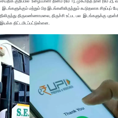
ய்திக் குறிப்பில் உழைப்பாளா் தினம் (மே 1), முகூா்த்த நாள் (மே 2),
டங்களுக்கும் மற்றும் பிற இடங்களிலிருந்தும் கூடுதலாக சிறப்புப் ப
திலிருந்து திருவண்ணாமலை, திருச்சி உட்பட பல இடங்களுக்கு புதன
 இயக்க திட்டமிடப்பட்டுள்ளன.