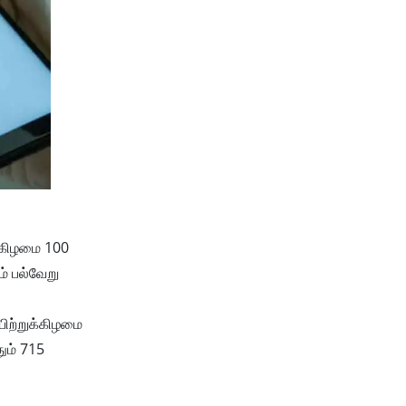
்கிழமை 100
ம் பல்வேறு
யிற்றுக்கிழமை
ும் 715