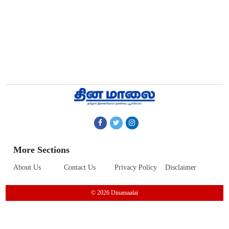
More Sections
About Us
Contact Us
Privacy Policy
Disclaimer
© 2026 Dinamaalai