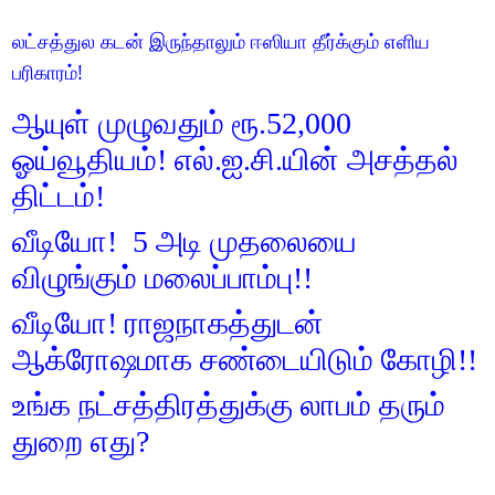
லட்சத்துல கடன் இருந்தாலும் ஈஸியா தீர்க்கும் எளிய
பரிகாரம்!
ஆயுள் முழுவதும் ரூ.52,000
ஓய்வூதியம்! எல்.ஐ.சி.யின் அசத்தல்
திட்டம்!
வீடியோ! 5 அடி முதலையை
விழுங்கும் மலைப்பாம்பு!!
வீடியோ! ராஜநாகத்துடன்
ஆக்ரோஷமாக சண்டையிடும் கோழி!!
உங்க நட்சத்திரத்துக்கு லாபம் தரும்
துறை எது?