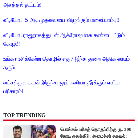
அசத்தல் திட்டம்!
வீடியோ! 5 அடி முதலையை விழுங்கும் மலைப்பாம்பு!!
வீடியோ! ராஜநாகத்துடன் ஆக்ரோஷமாக சண்டையிடும்
கோழி!!
உங்க ராசிக்கேற்ற தொழில் எது? இந்த துறை அதிக லாபம்
தரும்
லட்சத்துல கடன் இருந்தாலும் ஈஸியா தீர்க்கும் எளிய
பரிகாரம்!
TOP TRENDING
பொங்கல் பரிசுத் தொகுப்பிற்கு ரூ. 300
கோடி ஒதுக்கீடு: அமைச்சர் தகவல்!