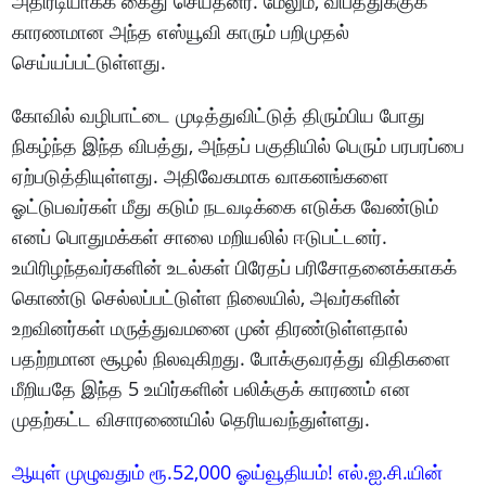
அதிரடியாகக் கைது செய்தனர். மேலும், விபத்துக்குக்
காரணமான அந்த எஸ்யூவி காரும் பறிமுதல்
செய்யப்பட்டுள்ளது.
கோவில் வழிபாட்டை முடித்துவிட்டுத் திரும்பிய போது
நிகழ்ந்த இந்த விபத்து, அந்தப் பகுதியில் பெரும் பரபரப்பை
ஏற்படுத்தியுள்ளது. அதிவேகமாக வாகனங்களை
ஓட்டுபவர்கள் மீது கடும் நடவடிக்கை எடுக்க வேண்டும்
எனப் பொதுமக்கள் சாலை மறியலில் ஈடுபட்டனர்.
உயிரிழந்தவர்களின் உடல்கள் பிரேதப் பரிசோதனைக்காகக்
கொண்டு செல்லப்பட்டுள்ள நிலையில், அவர்களின்
உறவினர்கள் மருத்துவமனை முன் திரண்டுள்ளதால்
பதற்றமான சூழல் நிலவுகிறது. போக்குவரத்து விதிகளை
மீறியதே இந்த 5 உயிர்களின் பலிக்குக் காரணம் என
முதற்கட்ட விசாரணையில் தெரியவந்துள்ளது.
ஆயுள் முழுவதும் ரூ.52,000 ஓய்வூதியம்! எல்.ஐ.சி.யின்