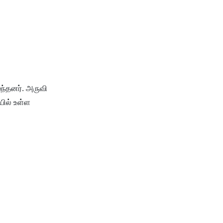
ந்தனர். அருவி
யில் உள்ள