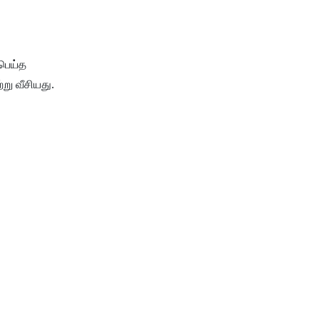
 பெய்த
று வீசியது.