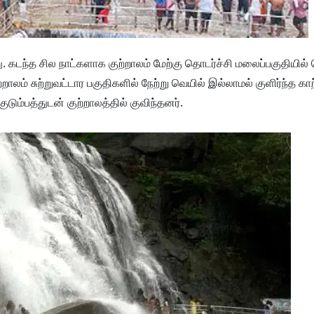
 கடந்த சில நாட்களாக குற்றாலம் மேற்கு தொடர்ச்சி மலைப்பகுதியில்
் சுற்றுவட்டார பகுதிகளில் நேற்று வெயில் இல்லாமல் குளிர்ந்த காற்
டும்பத்துடன் குற்றாலத்தில் குவிந்தனர்.