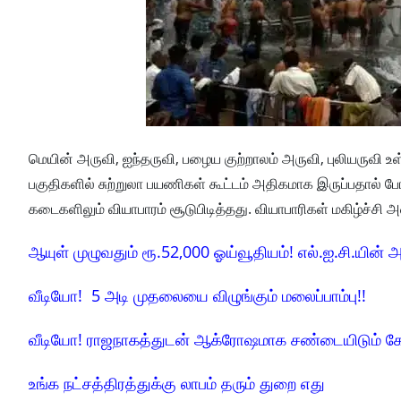
மெயின் அருவி, ஐந்தருவி, பழைய குற்றாலம் அருவி, புலியருவி 
பகுதிகளில் சுற்றுலா பயணிகள் கூட்டம் அதிகமாக இருப்பதால் போல
கடைகளிலும் வியாபாரம் சூடுபிடித்தது. வியாபாரிகள் மகிழ்ச்சி 
ஆயுள் முழுவதும் ரூ.52,000 ஓய்வூதியம்! எல்.ஐ.சி.யின் அ
வீடியோ! 5 அடி முதலையை விழுங்கும் மலைப்பாம்பு!!
வீடியோ! ராஜநாகத்துடன் ஆக்ரோஷமாக சண்டையிடும் க
உங்க நட்சத்திரத்துக்கு லாபம் தரும் துறை எது