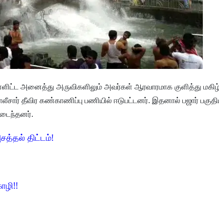
உள்ளிட்ட அனைத்து அருவிகளிலும் அவர்கள் ஆரவாரமாக குளித்து மகிழ்
ீசார் தீவிர கண்காணிப்பு பணியில் ஈடுபட்டனர். இதனால் பஜார் பகுதி
அடைந்தனர்.
சத்தல் திட்டம்!
ோழி!!