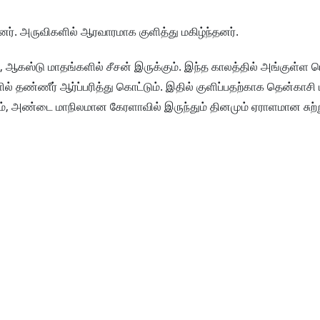
தனர். அருவிகளில் ஆரவாரமாக குளித்து மகிழ்ந்தனர்.
 ஆகஸ்டு மாதங்களில் சீசன் இருக்கும். இந்த காலத்தில் அங்குள்ள ம
ில் தண்ணீர் ஆர்ப்பரித்து கொட்டும். இதில் குளிப்பதற்காக தென்காசி 
்தும், அண்டை மாநிலமான கேரளாவில் இருந்தும் தினமும் ஏராளமான சு