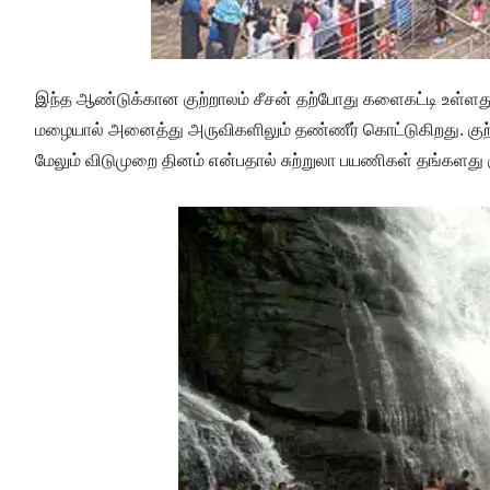
இந்த ஆண்டுக்கான குற்றாலம் சீசன் தற்போது களைகட்டி உள்ளது.
மழையால் அனைத்து அருவிகளிலும் தண்ணீர் கொட்டுகிறது. குற்றாலம
மேலும் விடுமுறை தினம் என்பதால் சுற்றுலா பயணிகள் தங்களது கு