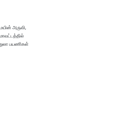
ெயின் அருவி,
மாவட்டத்தில்
ற்றுலா பயணிகள்