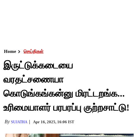
Home
செய்திகள்
இருட்டுக்கடையை
வரதட்சணையா
கொடுங்கங்கன்னு மிரட்டறங்க...
உரிமையாளர் பரபரப்பு குற்றசாட்டு!
By
Apr 16, 2025, 16:06 IST
SUJATHA