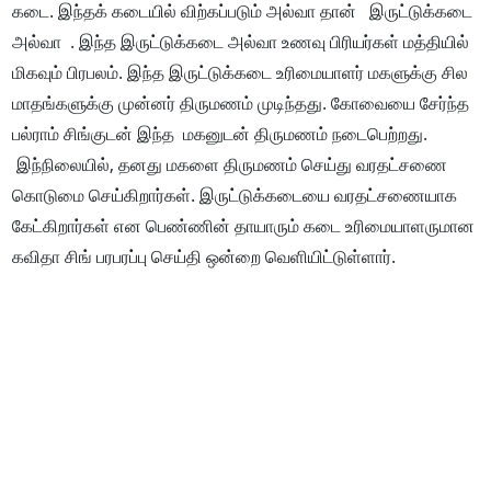
கடை. இந்தக் கடையில் விற்கப்படும் அல்வா தான் இருட்டுக்கடை
அல்வா . இந்த இருட்டுக்கடை அல்வா உணவு பிரியர்கள் மத்தியில்
மிகவும் பிரபலம். இந்த இருட்டுக்கடை உரிமையாளர் மகளுக்கு சில
மாதங்களுக்கு முன்னர் திருமணம் முடிந்தது. கோவையை சேர்ந்த
பல்ராம் சிங்குடன் இந்த மகனுடன் திருமணம் நடைபெற்றது.
இந்நிலையில், தனது மகளை திருமணம் செய்து வரதட்சணை
கொடுமை செய்கிறார்கள். இருட்டுக்கடையை வரதட்சணையாக
கேட்கிறார்கள் என பெண்ணின் தாயாரும் கடை உரிமையாளருமான
கவிதா சிங் பரபரப்பு செய்தி ஒன்றை வெளியிட்டுள்ளார்.