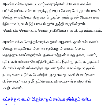
அவங்க எல்லோருடைய வாழ்வாதாரத்தின் மீதே கை வைக்க
பார்க்கிறாங்க. எங்க மகளுக்கு நிறைய செலவு செய்து கல்யாணம்
செய்து வைத்தோம். திருமணம் முடிந்த, நாள் முதல் அவளை மன
ரீதியாகவும், உடல் ரீதியாகவும் துன்புறுத்தி வருகின்றனர்.
வெளியில் சொன்னால் கொன்றுவிடுவேன் என மிரட்டி உள்ளார்கள்.
அவங்க எங்க சொந்தக்காரங்க தான் அதனால் தான் கல்யாணம்
செய்து வைத்தோம். ஆனால் தற்போது அவர்கள் நிறைய
தொந்தரவு செய்கிறார்கள். திருமணத்தின் போது நகை, பணம்,
புதிய கார் எல்லாம் கொடுத்திருக்கோம். இதற்கு தமிழக முதல்வர்
ஸ்டாலின் தான் எங்களுக்கு துணை நின்று காவல்துறை மூலம்
நடவடிக்கை எடுக்க வேண்டும். இது எனது மகளின் வாழ்க்கை
பிரச்சனை.” என்று இருட்டுக்கடை உரிமையாளர் கவிதா சிங்
கூறியுள்ளார்.
லட்சத்துல கடன் இருந்தாலும் ஈஸியா தீர்க்கும் எளிய