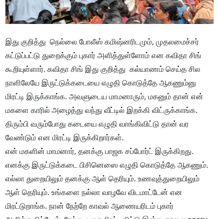
இது குறித்து நெல்லை போலீஸ் கமிஷ்னரிடமும், முதலமைச்சர்
கட்டுப்பட்டு துறைக்கும் புகார் அளித்துள்ளோம் என கவிதா சிங்
கூறியுள்ளார். கவிதா சிங் இது குறித்து கல்யாணம் செய்த சில
நாளிலேயே இருட்டுக்கடையை எழுதி கொடுத்தே ஆகணும்னு
மிரட்டி இருக்காங்க. அவளுடைய மாமனாரும், மகனும் தான் என்
மகளை காரில் அழைத்து வந்து வீட்டில் இறக்கி விட்ருக்காங்க.
திரும்பி வரும்போது கடையை எழுதி வாங்கிவிட்டு தான் வர
வேண்டும் என மிரட்டி இருக்கிறார்கள்.
என் மகளின் மாமனார், தனக்கு பாஜக சப்போர்ட் இருக்கிறது.
எனக்கு இருட்டுக்கடை பிசினெஸை எழுதி கொடுத்தே ஆகணும்.
எல்லா துறையிலும் தனக்கு ஆள் தெரியும். உணவுத்துறையிலும்
ஆள் தெரியும். உங்களை நல்லா வாழவே விடமாட்டேன் என
மிரட்டுறாங்க. நான் நேற்றே காவல் ஆணையரிடம் புகார்