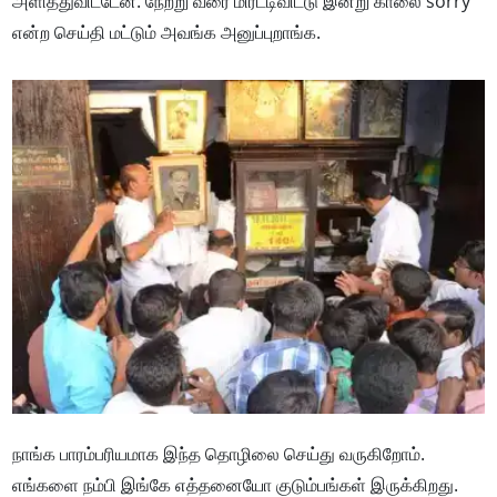
அளித்துவிட்டேன். நேற்று வரை மிரட்டிவிட்டு இன்று காலை sorry
என்ற செய்தி மட்டும் அவங்க அனுப்புறாங்க.
நாங்க பாரம்பரியமாக இந்த தொழிலை செய்து வருகிறோம்.
எங்களை நம்பி இங்கே எத்தனையோ குடும்பங்கள் இருக்கிறது.