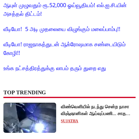
ஆயுள் முழுவதும் ரூ.52,000 ஓய்வூதியம்! எல்.ஐ.சி.யின்
அசத்தல் திட்டம்!
வீடியோ! 5 அடி முதலையை விழுங்கும் மலைப்பாம்பு!!
வீடியோ! ராஜநாகத்துடன் ஆக்ரோஷமாக சண்டையிடும்
கோழி!!
உங்க நட்சத்திரத்துக்கு லாபம் தரும் துறை எது
TOP TRENDING
விண்வெளியில் நடந்து சென்ற நாசா
விஞ்ஞானிகள் ஆய்வுப்பணி... சாதனை
!
SUJATHA