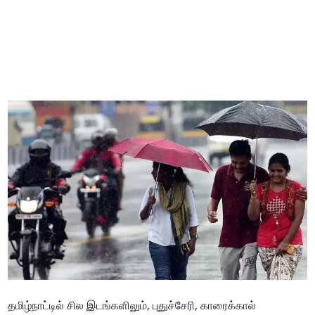
தமிழ்நாட்டில் சில இடங்களிலும், புதுச்சேரி, காரைக்கால்