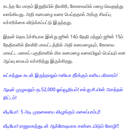
கடந்த மே மாதம் இறுதியில் நீலகிரி, கோவையில் மழை வெளுத்து
வாங்கியது. அதி கனமழை வரை பெய்ததால் அங்கு சிவப்பு
எச்சரிக்கை விடுக்கப்பட்டு இருந்தது.
இதன் தொடர்ச்சியாக இன்று ஜூன் 14ம் தேதி மற்றும் ஜூன் 15ம்
தேதிகளில் நீலகிரி மாவட்டத்தில் அதி கனமழையும், கோவை
மாவட்ட மலைப் பகுதிகளில் மிக கனமழை வரையிலும் பெய்யும் என
ஆய்வு மையம் எச்சரித்து இருக்கிறது.
லட்சத்துல கடன் இருந்தாலும் ஈஸியா தீர்க்கும் எளிய பரிகாரம்!
ஆயுள் முழுவதும் ரூ.52,000 ஓய்வூதியம்! எல்.ஐ.சி.யின் அசத்தல்
திட்டம்!
வீடியோ! 5 அடி முதலையை விழுங்கும் மலைப்பாம்பு!!
வீடியோ! ராஜநாகத்துடன் ஆக்ரோஷமாக சண்டையிடும் கோழி!!