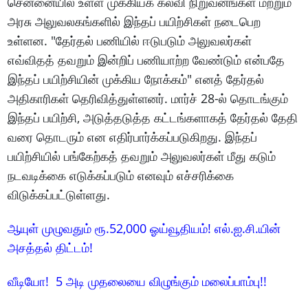
சென்னையில் உள்ள முக்கியக் கல்வி நிறுவனங்கள் மற்றும்
அரசு அலுவலகங்களில் இந்தப் பயிற்சிகள் நடைபெற
உள்ளன. "தேர்தல் பணியில் ஈடுபடும் அலுவலர்கள்
எவ்விதத் தவறும் இன்றிப் பணியாற்ற வேண்டும் என்பதே
இந்தப் பயிற்சியின் முக்கிய நோக்கம்" எனத் தேர்தல்
அதிகாரிகள் தெரிவித்துள்ளனர். மார்ச் 28-ல் தொடங்கும்
இந்தப் பயிற்சி, அடுத்தடுத்த கட்டங்களாகத் தேர்தல் தேதி
வரை தொடரும் என எதிர்பார்க்கப்படுகிறது. இந்தப்
பயிற்சியில் பங்கேற்கத் தவறும் அலுவலர்கள் மீது கடும்
நடவடிக்கை எடுக்கப்படும் எனவும் எச்சரிக்கை
விடுக்கப்பட்டுள்ளது.
ஆயுள் முழுவதும் ரூ.52,000 ஓய்வூதியம்! எல்.ஐ.சி.யின்
அசத்தல் திட்டம்!
வீடியோ! 5 அடி முதலையை விழுங்கும் மலைப்பாம்பு!!