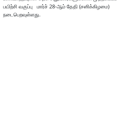
பயிற்சி வகுப்பு மார்ச் 28-ஆம் தேதி (சனிக்கிழமை)
நடைபெறவுள்ளது.