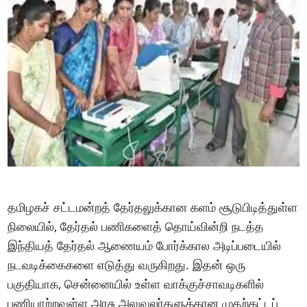
தமிழகச் சட்டமன்றத் தேர்தலுக்கான களம் சூடுபிடித்துள்ள
நிலையில், தேர்தல் பணிகளைத் தொய்வின்றி நடத்த
இந்தியத் தேர்தல் ஆணையம் போர்க்கால அடிப்படையில்
நடவடிக்கைகளை எடுத்து வருகிறது. இதன் ஒரு
பகுதியாக, சென்னையில் உள்ள வாக்குச்சாவடிகளில்
பணியாற்றவுள்ள அரசு அலுவலர்களுக்கான முதற்கட்டப்