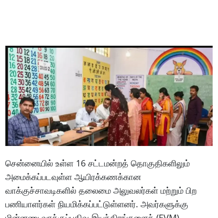
சென்னையில் உள்ள 16 சட்டமன்றத் தொகுதிகளிலும்
அமைக்கப்படவுள்ள ஆயிரக்கணக்கான
வாக்குச்சாவடிகளில் தலைமை அலுவலர்கள் மற்றும் பிற
பணியாளர்கள் நியமிக்கப்பட்டுள்ளனர். அவர்களுக்கு
மின்னணு வாக்குப்பதிவு இயந்திரங்களைக் (EVM)