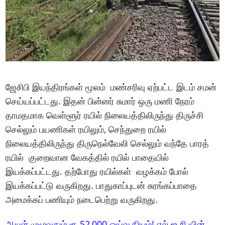
ஜேசிபி இயந்திரங்கள் மூலம் மண்சரிவு ஏற்பட்ட இடம் சமன்
செய்யப்பட்டது. இதன் பின்னர் சுமார் ஒரு மணி நேரம்
தாமதமாக வெள்ளூர் ரயில் நிலையத்திலிருந்து திருச்சி
செல்லும் பயணிகள் ரயிலும், செந்துறை ரயில்
நிலையத்திலிருந்து திருநெல்வேலி செல்லும் வந்தே பாரத்
ரயில் குறைவான வேகத்தில் ரயில் பாதையில்
இயக்கப்பட்டது. தற்போது ரயில்கள் வழக்கம் போல்
இயக்கப்பட்டு வருகிறது. பாதுகாப்புடன் சுரங்கப்பாதை
அமைக்கப் பணியும் நடைபெற்று வருகிறது.
ஆயுள் முழுவதும் ரூ.52,000 ஓய்வூதியம்! எல்.ஐ.சி.யின்