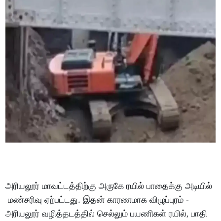
அரியலூர் மாவட்டத்திற்கு அருகே ரயில் பாதைக்கு அடியில்
மண்சரிவு ஏற்பட்டது. இதன் காரணமாக விழுப்புரம் -
அரியலூர் வழித்தடத்தில் செல்லும் பயணிகள் ரயில், பாதி