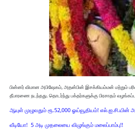
பின்னர் விமான அபிஷேகம், அதன்பின் இசக்கியம்மன் மற்றும் பரிவ
தீபாரணை நடந்தது. தொடர்ந்து பக்தர்களுக்கு பிரசாதம் வழங்கப்
ஆயுள் முழுவதும் ரூ.52,000 ஓய்வூதியம்! எல்.ஐ.சி.யின் அ
வீடியோ! 5 அடி முதலையை விழுங்கும் மலைப்பாம்பு!!