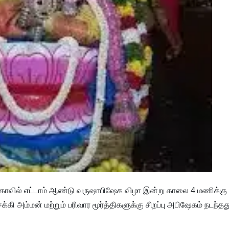
் கோவில் எட்டாம் ஆண்டு வருஷாபிஷேக விழா இன்று காலை 4 மணிக்க
ி அம்மன் மற்றும் பரிவார மூர்த்திகளுக்கு சிறப்பு அபிஷேகம் நடந்தத