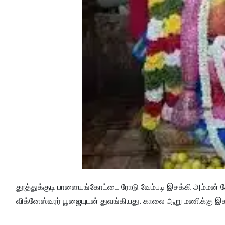
தூத்துக்குடி பாளையங்கோட்டை ரோடு வேம்படி இசக்கி அம்மன
விக்னேஸ்வரர் பூஜையுடன் துவங்கியது. காலை ஆறு மணிக்கு இசக்க