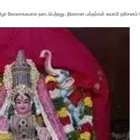
விழா கோலாகலமாக நடைபெற்றது. திரளான பக்தர்கள் சுவாமி தரிசனம் 