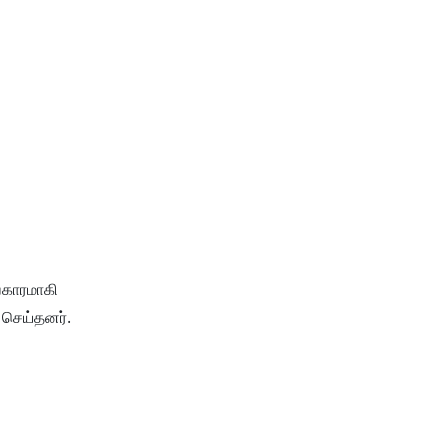
ங்காரமாகி
 செய்தனர்.