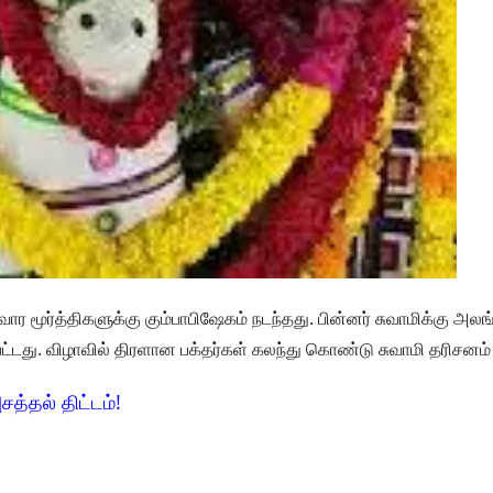
ார மூர்த்திகளுக்கு கும்பாபிஷேகம் நடந்தது. பின்னர் சுவாமிக்கு அல
பட்டது. விழாவில் திரளான பக்தர்கள் கலந்து கொண்டு சுவாமி தரிசனம்
சத்தல் திட்டம்!