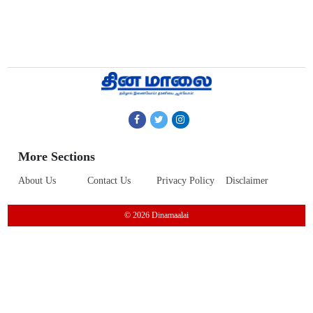
More Sections
About Us
Contact Us
Privacy Policy
Disclaimer
© 2026 Dinamaalai