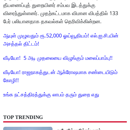
தீயணைப்புத் துறையினர் சம்பவ இடத்துக்கு
விரைந்துள்ளனர். முதற்கட்டமாக விமான விபத்தில் 133
பேர் பலியானதாக தகவல்கள் தெரிவிக்கின்றன.
ஆயுள் முழுவதும் ரூ.52,000 ஓய்வூதியம்! எல்.ஐ.சி.யின்
அசத்தல் திட்டம்!
வீடியோ! 5 அடி முதலையை விழுங்கும் மலைப்பாம்பு!!
வீடியோ! ராஜநாகத்துடன் ஆக்ரோஷமாக சண்டையிடும்
கோழி!!
உங்க நட்சத்திரத்துக்கு லாபம் தரும் துறை எது
TOP TRENDING