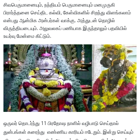
சிவபெருமானையும், நந்தியம் பெருமானையும் மனமுருகி
பிரார்த்தனை செய்திட கல்வி, கேள்விகளில் சிறந்து விளங்கலாம்
என்பது ஆன்மிக அன்பர்கள் வாக்கு. அத்துடன் தொழில்
விருத்தியடையும். அலுவலகப் பணியாக இருந்தாலும் பதவியில்
உயர்வு மேன்மை கிட்டும்.
ஒருவர் தொடர்ந்து 11 பிரதோஷ நாளில் வழிபாடு செய்தால்
துன்பங்கள் கரைந்து எண்ணிய காரியம் ஈடேறும். இன்று செய்யும்