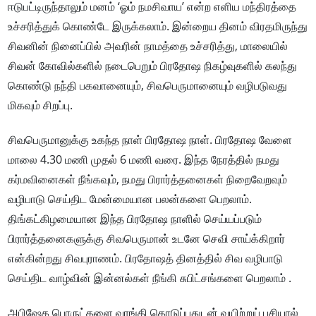
ஈடுபட்டிருந்தாலும் மனம் ‘ஓம் நமசிவாய’ என்ற எளிய மந்திரத்தை
உச்சரித்துக் கொண்டே இருக்கலாம். இன்றைய தினம் விரதமிருந்து
சிவனின் நினைப்பில் அவரின் நாமத்தை உச்சரித்து, மாலையில்
சிவன் கோவில்களில் நடைபெறும் பிரதோஷ நிகழ்வுகளில் கலந்து
கொண்டு நந்தி பகவானையும், சிவபெருமானையும் வழிபடுவது
மிகவும் சிறப்பு.
சிவபெருமானுக்கு உகந்த நாள் பிரதோஷ நாள். பிரதோஷ வேளை
மாலை 4.30 மணி முதல் 6 மணி வரை. இந்த நேரத்தில் நமது
கர்மவினைகள் நீங்கவும், நமது பிரார்த்தனைகள் நிறைவேறவும்
வழிபாடு செய்திட மேன்மையான பலன்களை பெறலாம்.
திங்கட்கிழமையான இந்த பிரதோஷ நாளில் செய்யப்படும்
பிரார்த்தனைகளுக்கு சிவபெருமான் உடனே செவி சாய்க்கிறார்
என்கின்றது சிவபுராணம். பிரதோஷத் தினத்தில் சிவ வழிபாடு
செய்திட வாழ்வின் இன்னல்கள் நீங்கி சுபிட்சங்களை பெறலாம் .
அபிஷேக பொருட்களை வாங்கி கொடுப்பதுடன் வயிற்றுப் பசியால்