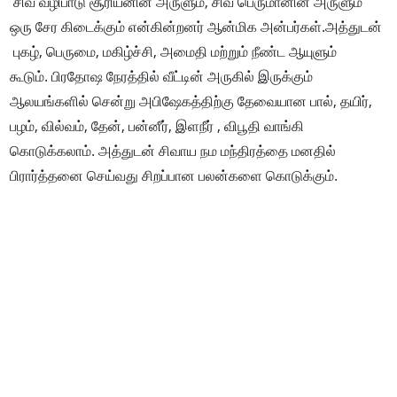
சிவ வழிபாடு சூரியனின் அருளும், சிவ பெருமானின் அருளும்
ஒரு சேர கிடைக்கும் என்கின்றனர் ஆன்மிக அன்பர்கள்.அத்துடன்
புகழ், பெருமை, மகிழ்ச்சி, அமைதி மற்றும் நீண்ட ஆயுளும்
கூடும். பிரதோஷ நேரத்தில் வீட்டின் அருகில் இருக்கும்
ஆலயங்களில் சென்று அபிஷேகத்திற்கு தேவையான பால், தயிர்,
பழம், வில்வம், தேன், பன்னீர், இளநீர் , விபூதி வாங்கி
கொடுக்கலாம். அத்துடன் சிவாய நம மந்திரத்தை மனதில்
பிரார்த்தனை செய்வது சிறப்பான பலன்களை கொடுக்கும்.