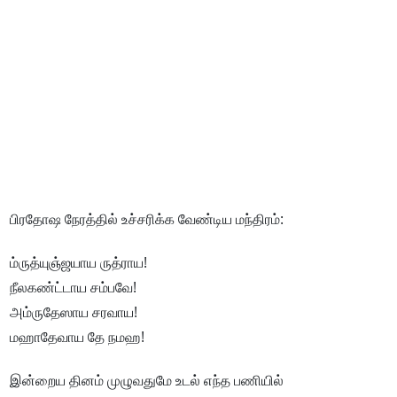
பிரதோஷ நேரத்தில் உச்சரிக்க வேண்டிய மந்திரம்:
ம்ருத்யுஞ்ஜயாய ருத்ராய!
நீலகண்ட்டாய சம்பவே!
அம்ருதேஸாய சரவாய!
மஹாதேவாய தே நமஹ!
இன்றைய தினம் முழுவதுமே உடல் எந்த பணியில்