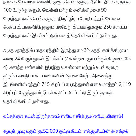
நாகை, வேளாங்கண்ணி, ஓசூா், பெங்களூரு ஆகிய இடங்களுக்கு
100 பேருந்துகளும், வெள்ளி மற்றும் சனிக்கிழமை 90
பேருந்துகளும், பெங்களூரு, திருப்பூா், ஈரோடு மற்றும் கோவை
ஆகிய இடங்களிலிருந்தும் பல்வேறு இடங்களுக்கும் 250 சிறப்புப்
பேருந்துகளும் இயக்கப்படும் எனத் தெரிவிக்கப்பட்டுள்ளது.
அதே நேரத்தில் மாதவரத்தில் இருந்து மே 3ம் தேதி சனிக்கிழமை
வரை 24 பேருந்துகள் இயக்கப்படுகின்றன. ஞாயிற்றுக்கிழமை (மே
4) சொந்த ஊா்களில் இருந்து சென்னை மற்றும் பெங்களூரு
திரும்ப வசதியாக பயணிகளின் தேவைகேற்ப அனைத்து
இடங்களிலிருந்தும் 715 சிறப்புப் பேருந்துகள் என மொத்தம் 2,119
சிறப்புப் பேருந்துகள் இயக்க திட்டமிடப்பட்டு இருப்பதாகத்
தெரிவிக்கப்பட்டுள்ளது.
லட்சத்துல கடன் இருந்தாலும் ஈஸியா தீர்க்கும் எளிய பரிகாரம்!
ஆயுள் முழுவதும் ரூ.52,000 ஓய்வூதியம்! எல்.ஐ.சி.யின் அசத்தல்