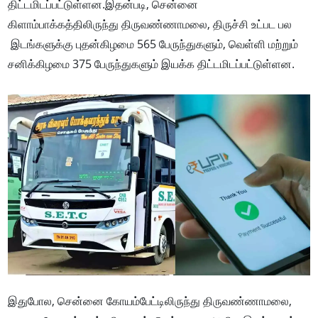
திட்டமிடப்பட்டுள்ளன.இதன்படி, சென்னை
கிளாம்பாக்கத்திலிருந்து திருவண்ணாமலை, திருச்சி உட்பட பல
இடங்களுக்கு புதன்கிழமை 565 பேருந்துகளும், வெள்ளி மற்றும்
சனிக்கிழமை 375 பேருந்துகளும் இயக்க திட்டமிடப்பட்டுள்ளன.
இதுபோல, சென்னை கோயம்பேட்டிலிருந்து திருவண்ணாமலை,