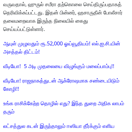
வருவதால், ஹுருல் சமீரா தற்கொலை செய்திருப்பதாகத்
தெரிவிக்கப்பட்டது. இதன் பின்னர், ஹசாருதீன் போலீசார்
தலைமறைவாக இருந்த நிலையில் கைது
செய்யப்பட்டுள்ளார்.
ஆயுள் முழுவதும் ரூ.52,000 ஓய்வூதியம்! எல்.ஐ.சி.யின்
அசத்தல் திட்டம்!
வீடியோ! 5 அடி முதலையை விழுங்கும் மலைப்பாம்பு!!
வீடியோ! ராஜநாகத்துடன் ஆக்ரோஷமாக சண்டையிடும்
கோழி!!
உங்க ராசிக்கேற்ற தொழில் எது? இந்த துறை அதிக லாபம்
தரும்
லட்சத்துல கடன் இருந்தாலும் ஈஸியா தீர்க்கும் எளிய