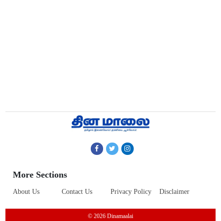
More Sections
About Us
Contact Us
Privacy Policy
Disclaimer
© 2026 Dinamaalai