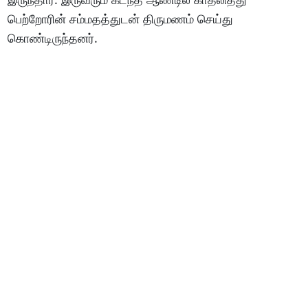
பெற்றோரின் சம்மதத்துடன் திருமணம் செய்து
கொண்டிருந்தனர்.