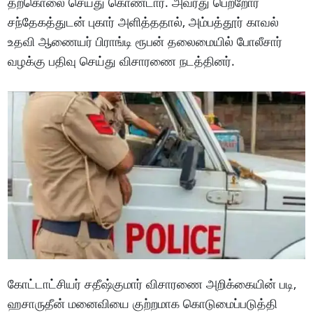
தற்கொலை செய்து கொண்டார். அவரது பெற்றோர்
சந்தேகத்துடன் புகார் அளித்ததால், அம்பத்தூர் காவல்
உதவி ஆணையர் பிராங்டி ரூபன் தலைமையில் போலீசார்
வழக்கு பதிவு செய்து விசாரணை நடத்தினர்.
கோட்டாட்சியர் சதீஷ்குமார் விசாரணை அறிக்கையின் படி,
ஹசாருதீன் மனைவியை குற்றமாக கொடுமைப்படுத்தி