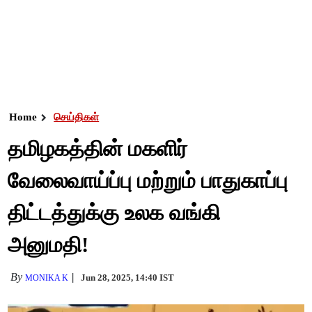
Home
செய்திகள்
தமிழகத்தின் மகளிர்
வேலைவாய்ப்பு மற்றும் பாதுகாப்பு
திட்டத்துக்கு உலக வங்கி
அனுமதி!
By
Jun 28, 2025, 14:40 IST
MONIKA K