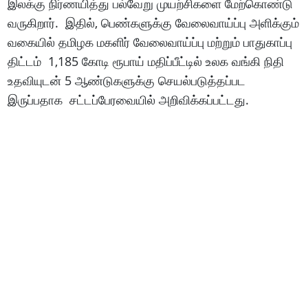
இலக்கு நிர்ணயித்து பல்வேறு முயற்சிகளை மேற்கொண்டு
வருகிறார். இதில், பெண்களுக்கு வேலைவாய்ப்பு அளிக்கும்
வகையில் தமிழக மகளிர் வேலைவாய்ப்பு மற்றும் பாதுகாப்பு
திட்டம் 1,185 கோடி ரூபாய் மதிப்பீட்டில் உலக வங்கி நிதி
உதவியுடன் 5 ஆண்டுகளுக்கு செயல்படுத்தப்பட
இருப்பதாக சட்டப்பேரவையில் அறிவிக்கப்பட்டது.