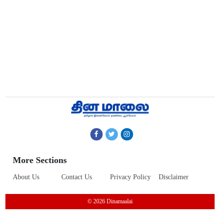
More Sections
About Us
Contact Us
Privacy Policy
Disclaimer
© 2026 Dinamaalai