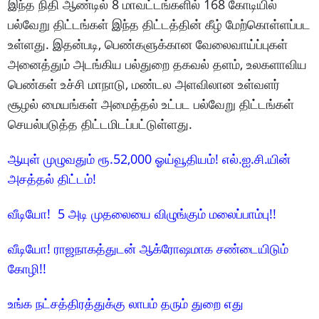
இந்த நிதி ஆண்டில் 8 மாவட்டங்களில் 168 கோடியில்
பல்வேறு திட்டங்கள் இந்த திட்டத்தின் கீழ் மேற்கொள்ளப்பட
உள்ளது. இதன்படி, பெண்களுக்கான வேலைவாய்ப்புகள்
அனைத்தும் அடங்கிய பல்துறை தகவல் தளம், உலகளாவிய
பெண்கள் உச்சி மாநாடு, மண்டல அளவிலான உள்வளர்
சூழல் மையங்கள் அமைத்தல் உட்பட பல்வேறு திட்டங்கள்
செயல்படுத்த திட்டமிடப்பட்டுள்ளது.
ஆயுள் முழுவதும் ரூ.52,000 ஓய்வூதியம்! எல்.ஐ.சி.யின்
அசத்தல் திட்டம்!
வீடியோ! 5 அடி முதலையை விழுங்கும் மலைப்பாம்பு!!
வீடியோ! ராஜநாகத்துடன் ஆக்ரோஷமாக சண்டையிடும்
கோழி!!
உங்க நட்சத்திரத்துக்கு லாபம் தரும் துறை எது