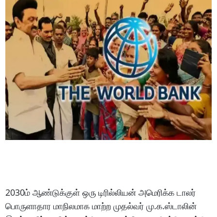
2030ம் ஆண்டுக்குள் ஒரு டிரில்லியன் அமெரிக்க டாலர்
பொருளாதார மாநிலமாக மாற்ற முதல்வர் மு.க.ஸ்டாலின்