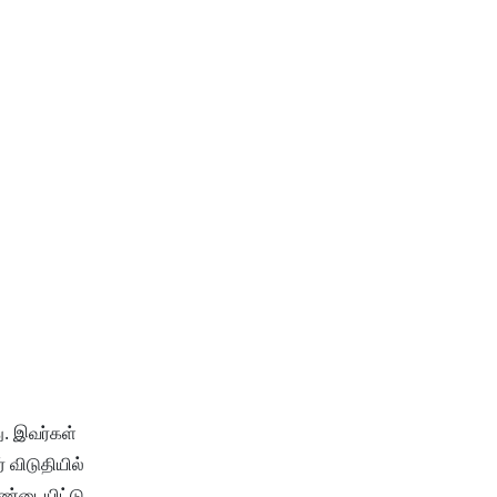
ு. இவர்கள்
 விடுதியில்
சண்டையிட்டு