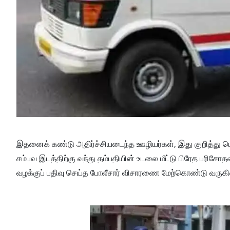
இதனைக் கண்டு அதிர்ச்சியடைந்த ஊழியர்கள், இது குறித்து பெ
சம்பவ இடத்திற்கு வந்து தம்பதியின் உடலை மீட்டு பிரேத பரிச
வழக்குப் பதிவு செய்த போலீசார் விசாரணை மேற்கொண்டு வருக