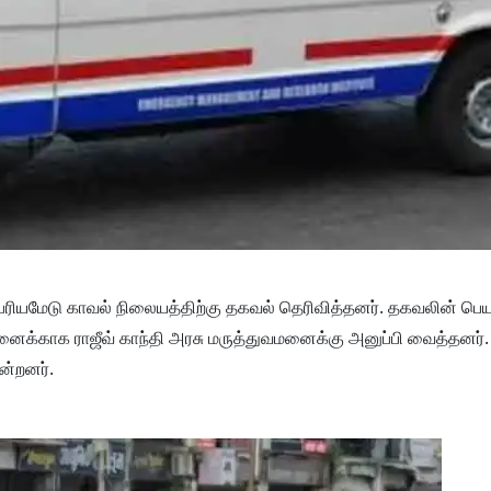
ரியமேடு காவல் நிலையத்திற்கு தகவல் தெரிவித்தனர். தகவலின் பெயர
ோதனைக்காக ராஜீவ் காந்தி அரசு மருத்துவமனைக்கு அனுப்பி வைத்தனர
ின்றனர்.