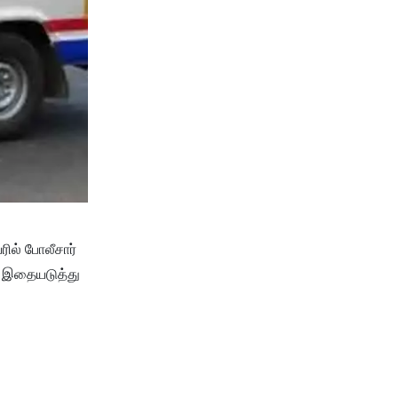
ில் போலீசார்
். இதையடுத்து